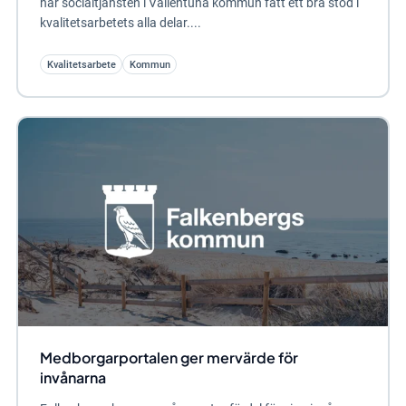
har socialtjänsten i Vallentuna kommun fått ett bra stöd i
kvalitetsarbetets alla delar....
Kvalitetsarbete
Kommun
Medborgarportalen ger mervärde för
invånarna