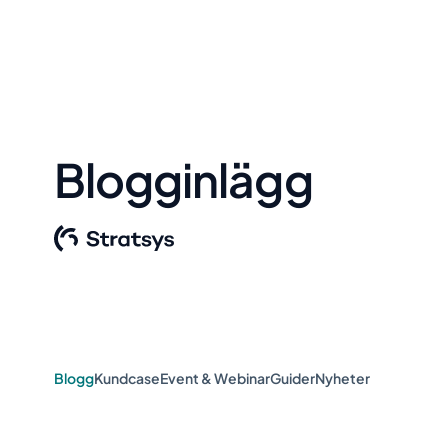
Blogginlägg
Blogg
Kundcase
Event & Webinar
Guider
Nyheter