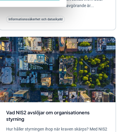
av informationssäkerheten. Men avgörande är...
Informationssäkerhet och dataskydd
Vad NIS2 avslöjar om organisationens
styrning
Hur håller styrningen ihop när kraven skärps? Med NIS2