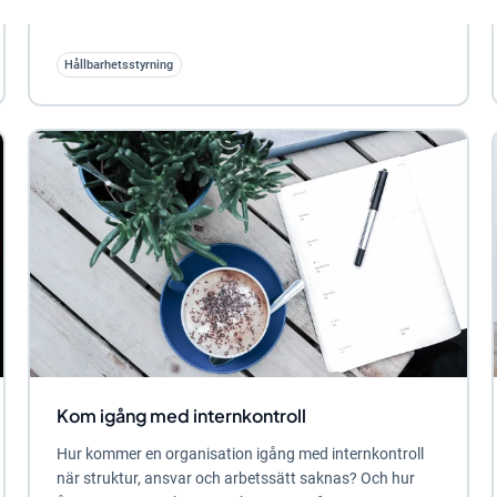
Men ett klimatmål säger i sig inte...
Hållbarhetsstyrning
Kom igång med internkontroll
Hur kommer en organisation igång med internkontroll
när struktur, ansvar och arbetssätt saknas? Och hur