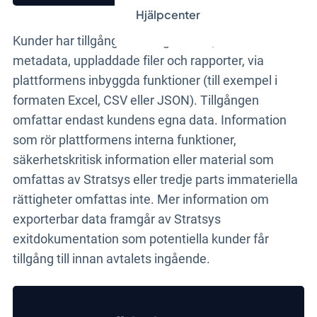
Hjälpcenter
Kunder har tillgång till sin egen data, inklusive
metadata, uppladdade filer och rapporter, via
plattformens inbyggda funktioner (till exempel i
formaten Excel, CSV eller JSON). Tillgången
omfattar endast kundens egna data. Information
som rör plattformens interna funktioner,
säkerhetskritisk information eller material som
omfattas av Stratsys eller tredje parts immateriella
rättigheter omfattas inte. Mer information om
exporterbar data framgår av Stratsys
exitdokumentation som potentiella kunder får
tillgång till innan avtalets ingående.