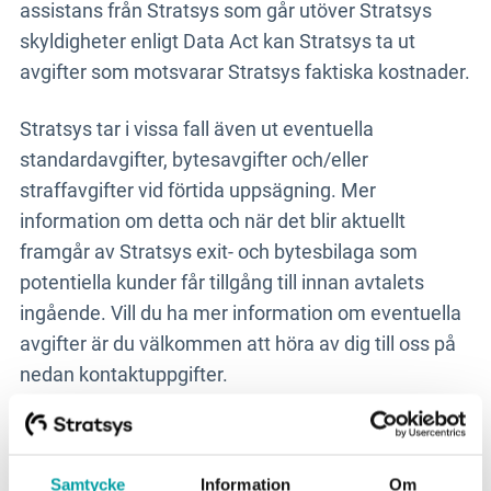
assistans från Stratsys som går utöver Stratsys
skyldigheter enligt Data Act kan Stratsys ta ut
avgifter som motsvarar Stratsys faktiska kostnader.
Stratsys tar i vissa fall även ut eventuella
standardavgifter, bytesavgifter och/eller
straffavgifter vid förtida uppsägning. Mer
information om detta och när det blir aktuellt
framgår av Stratsys exit- och bytesbilaga som
potentiella kunder får tillgång till innan avtalets
ingående. Vill du ha mer information om eventuella
avgifter är du välkommen att höra av dig till oss på
nedan kontaktuppgifter.
Jurisdiktion
Samtycke
Information
Om