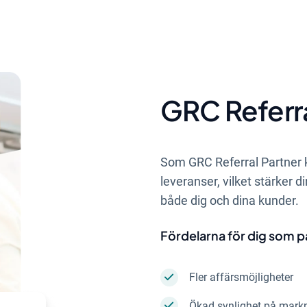
GRC Referra
Som GRC Referral Partner k
leveranser, vilket stärker 
både dig och dina kunder.
Fördelarna för dig som p
Fler affärsmöjligheter
Ökad synlighet på mark