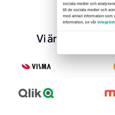
sociala medier och analysera 
till de sociala medier och a
med annan information som du 
information, se vår
integrite
Vi är stolta över