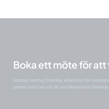
Boka ett möte för att
Stratsys verktyg förenklar arbetslivet för hundrat
partner med oss och låt oss tillsammans förenkla a