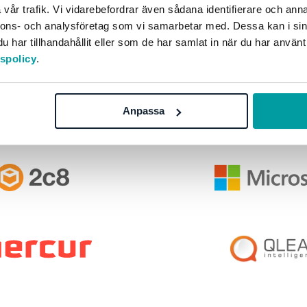
vår trafik. Vi vidarebefordrar även sådana identifierare och anna
nnons- och analysföretag som vi samarbetar med. Dessa kan i sin
har tillhandahållit eller som de har samlat in när du har använt
tspolicy
.
 våra fantastiska partners
Anpassa