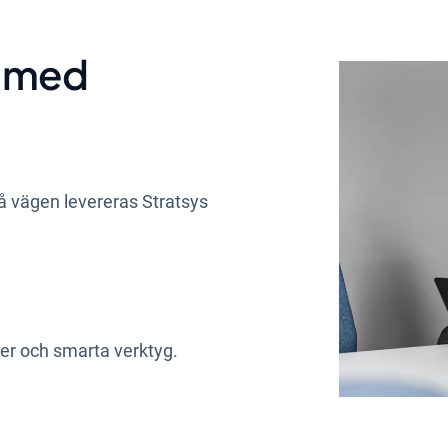
r med
 på vägen levereras Stratsys
ner och smarta verktyg.