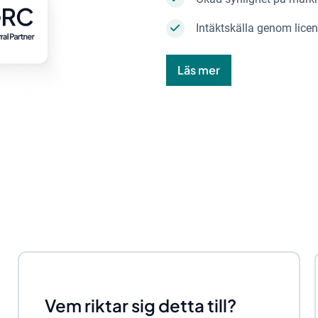
Intäktskälla genom licen
Läs mer
Vem riktar sig detta till?