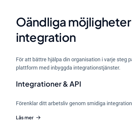
Oändliga möjlighete
integration
För att bättre hjälpa din organisation i varje steg
plattform med inbyggda integrationstjänster.
Integrationer & API
Förenklar ditt arbetsliv genom smidiga integratio
Läs mer