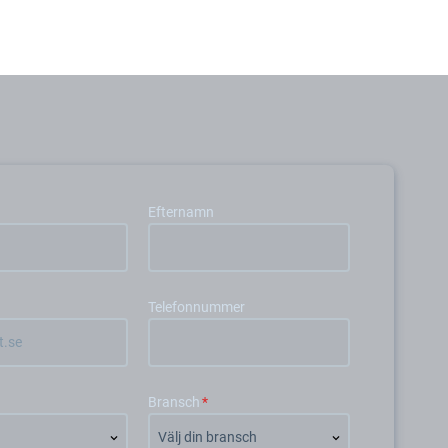
Efternamn
Telefonnummer
Bransch
*