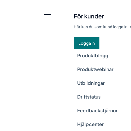
För kunder
Här kan du som kund logga in i 
Logga in
Produktblogg
Produktwebinar
Utbildningar
Driftstatus
Feedbackstjärnor
Hjälpcenter