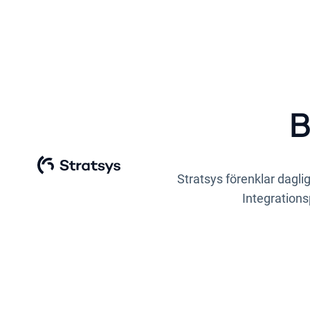
B
Stratsys förenklar dagli
Integrations