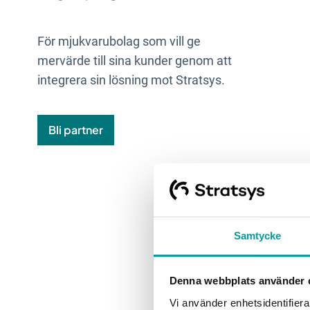
För mjukvarubolag som vill ge
mervärde till sina kunder genom att
integrera sin lösning mot Stratsys.
Bli partner
Samtycke
Denna webbplats använder 
Vi använder enhetsidentifierar