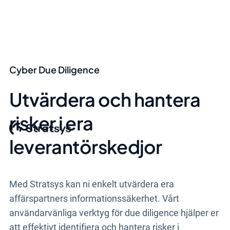
Cyber Due Diligence
Utvärdera och hantera
risker i era
leverantörskedjor
Med Stratsys kan ni enkelt utvärdera era
affärspartners informationssäkerhet. Vårt
användarvänliga verktyg för due diligence hjälper er
att effektivt identifiera och hantera risker i