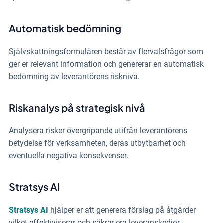
Automatisk bedömning
Självskattningsformulären består av flervalsfrågor som
ger er relevant information och genererar en automatisk
bedömning av leverantörens risknivå.
Riskanalys på strategisk nivå
Analysera risker övergripande utifrån leverantörens
betydelse för verksamheten, deras utbytbarhet och
eventuella negativa konsekvenser.
Stratsys AI
Stratsys AI
hjälper er att generera förslag på åtgärder
vilket effektiviserar och säkrar era leveranskedjor.