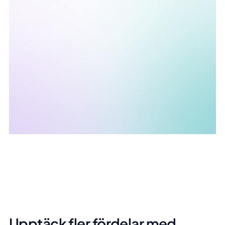
Upptäck fler fördelar med