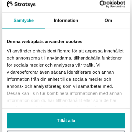
Samtycke
Information
Om
Denna webbplats använder cookies
Vi använder enhetsidentifierare för att anpassa innehållet
och annonserna till användarna, tillhandahålla funktioner
för sociala medier och analysera vår trafik. Vi
vidarebefordrar även sådana identifierare och annan
information från din enhet till de sociala medier och
annons- och analysföretag som vi samarbetar med.
Dessa kan i sin tur kombinera informationen med annan
information som du har tillhandahållit eller som de har
samlat in när du har använt deras tjänster. För mer
information, se vår
integritetspolicy
.
Tillåt alla
Informationsregister DORA-100