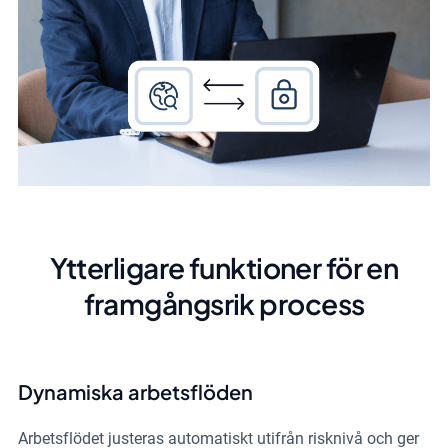
Ytterligare funktioner för en
framgångsrik process
Dynamiska arbetsflöden
Arbetsflödet justeras automatiskt utifrån risknivå och ger