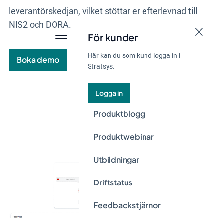
leverantörskedjan, vilket stöttar er efterlevnad till
NIS2 och DORA.
För kunder
Här kan du som kund logga in i
Boka demo
Stratsys.
Logga in
Produktblogg
Produktwebinar
Utbildningar
Driftstatus
Feedbackstjärnor