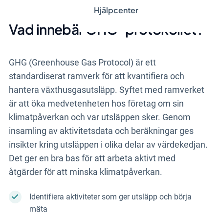
Hjälpcenter
Vad innebär GHG-protokollet?
GHG (Greenhouse Gas Protocol) är ett
standardiserat ramverk för att kvantifiera och
hantera växthusgasutsläpp. Syftet med ramverket
är att öka medvetenheten hos företag om sin
klimatpåverkan och var utsläppen sker. Genom
insamling av aktivitetsdata och beräkningar ges
insikter kring utsläppen i olika delar av värdekedjan.
Det ger en bra bas för att arbeta aktivt med
åtgärder för att minska klimatpåverkan.
Identifiera aktiviteter som ger utsläpp och börja
mäta