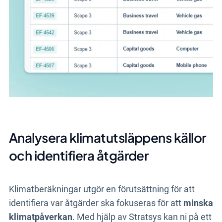
Analysera klimatutsläppens källor
och identifiera åtgärder
Klimatberäkningar utgör en förutsättning för att
identifiera var åtgärder ska fokuseras för att
minska
klimatpåverkan
. Med hjälp av Stratsys kan ni på ett