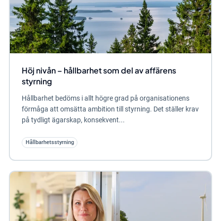
Höj nivån – hållbarhet som del av affärens
styrning
Hållbarhet bedöms i allt högre grad på organisationens
förmåga att omsätta ambition till styrning. Det ställer krav
på tydligt ägarskap, konsekvent...
Hållbarhetsstyrning