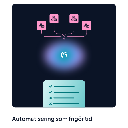
Automatisering som frigör tid
När riskerna är många blir prioritering avgörande.
Automatiserad analys hjälper er att fokusera