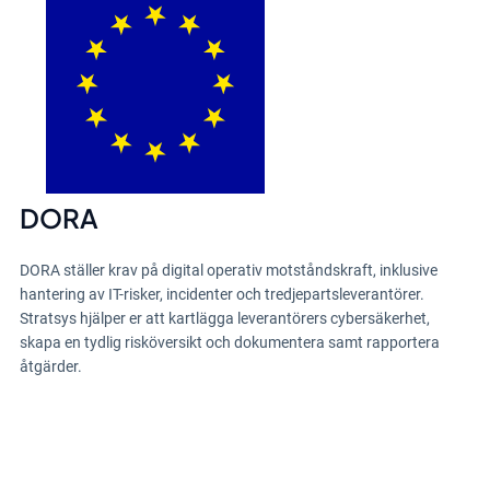
DORA
DORA ställer krav på digital operativ motståndskraft, inklusive
hantering av IT-risker, incidenter och tredjepartsleverantörer.
Stratsys hjälper er att kartlägga leverantörers cybersäkerhet,
skapa en tydlig risköversikt och dokumentera samt rapportera
åtgärder.