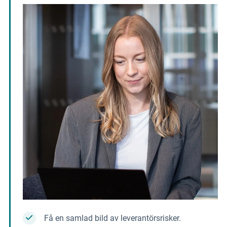
Få en samlad bild av leverantörsrisker.
Prioritera rätt leverantörer för fördjupad due