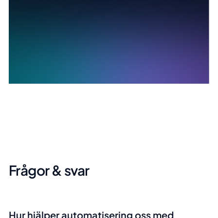
Frågor & svar
Hur hjälper automatisering oss med
due diligence-arbetet?