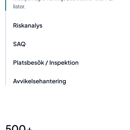
Riskanalys
SAQ
Platsbesök / Inspektion
Avvikelsehantering
500
+