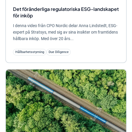
för inköp
I denna video från CPO Nordic delar Anna Lindstedt, ESG-
expert på Stratsys, med sig av sina insikter om framtidens
hållbara inköp. Med över 20 års...
Hållbarhetsstyrning
Due Diligence