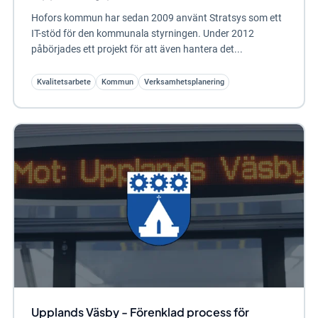
Hofors kommun har sedan 2009 använt Stratsys som ett
IT-stöd för den kommunala styrningen. Under 2012
påbörjades ett projekt för att även hantera det...
Kvalitetsarbete
Kommun
Verksamhetsplanering
Upplands Väsby - Förenklad process för