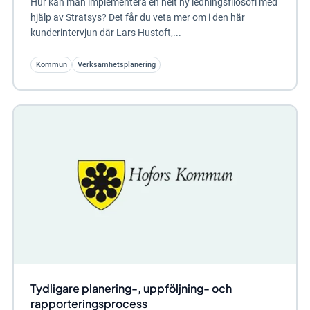
Hur kan man implementera en helt ny ledningsfilosofi med
hjälp av Stratsys? Det får du veta mer om i den här
kunderintervjun där Lars Hustoft,...
Kommun
Verksamhetsplanering
Tydligare planering-, uppföljning- och
rapporteringsprocess