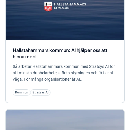
Hallstahammars kommun: AI hjälper oss att
hinna med
Så arbetar Hallstahammars kommun med Stratsys AI för
att minska dubbelarbete, stärka styrningen och få fler att
våga. För många organisationer är AI...
Kommun
Stratsys AI