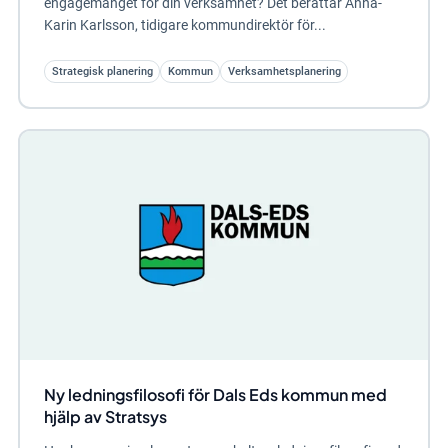
engagemanget för din verksamhet? Det berättar Anna-
Karin Karlsson, tidigare kommundirektör för...
Strategisk planering
Kommun
Verksamhetsplanering
Ny ledningsfilosofi för Dals Eds kommun med
hjälp av Stratsys