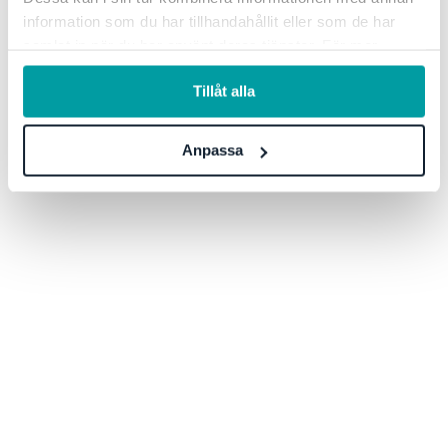
information som du har tillhandahållit eller som de har
samlat in när du har använt deras tjänster. För mer
information, se vår
integritetspolicy
.
Tillåt alla
Anpassa