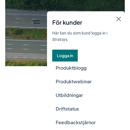
För kunder
Här kan du som kund logga in i
Stratsys.
Logga in
Produktblogg
Produktwebinar
Utbildningar
Driftstatus
Feedbackstjärnor