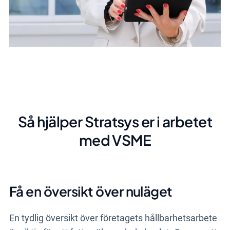
Så hjälper Stratsys er i arbetet
med VSME
Få en översikt över nuläget
En tydlig översikt över företagets hållbarhetsarbete