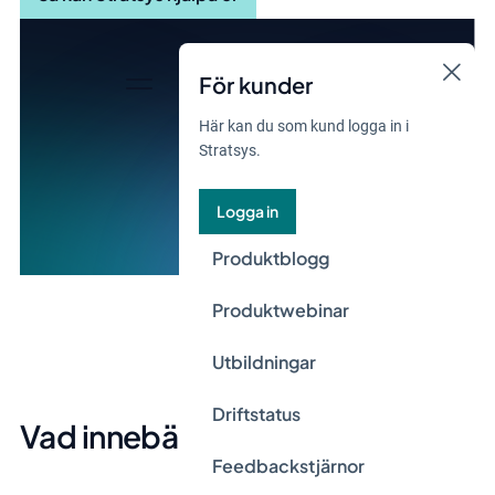
För kunder
Här kan du som kund logga in i
Stratsys.
Logga in
Produktblogg
Produktwebinar
Utbildningar
Driftstatus
Vad innebär VSME?
Feedbackstjärnor