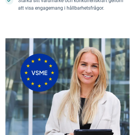
Stärka sitt varumärke och konkurrenskraft genom
att visa engagemang i hållbarhetsfrågor.