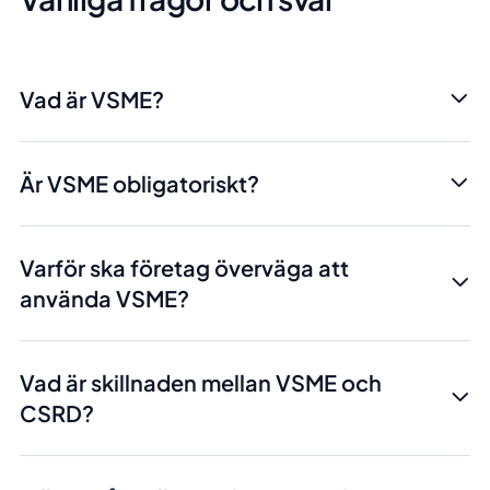
Vad är VSME?
Är VSME obligatoriskt?
Varför ska företag överväga att
använda VSME?
Vad är skillnaden mellan VSME och
CSRD?