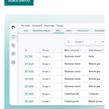
Boka demo