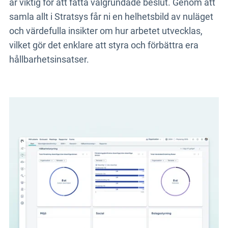
är viktig för att fatta välgrundade beslut. Genom att
samla allt i Stratsys får ni en helhetsbild av nuläget
och värdefulla insikter om hur arbetet utvecklas,
vilket gör det enklare att styra och förbättra era
hållbarhetsinsatser.