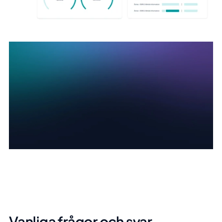
Vanliga frågor och svar