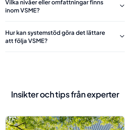
Vilka nivåer eller omfattningar finns
inom VSME?
Hur kan systemstöd göra det lättare
att följa VSME?
Insikter och tips från experter