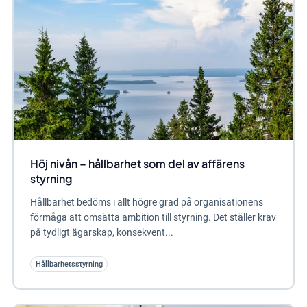
Höj nivån – hållbarhet som del av affärens
styrning
Hållbarhet bedöms i allt högre grad på organisationens
förmåga att omsätta ambition till styrning. Det ställer krav
på tydligt ägarskap, konsekvent...
Hållbarhetsstyrning