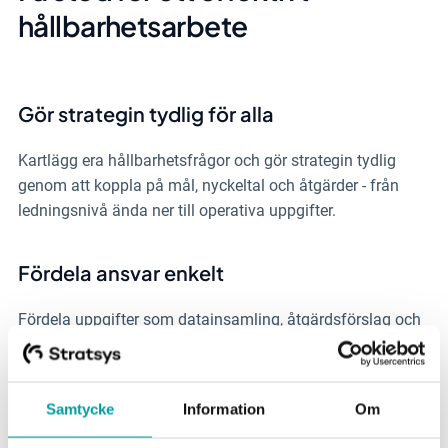
hållbarhetsarbete
Gör strategin tydlig för alla
Kartlägg era hållbarhetsfrågor och gör strategin tydlig
genom att koppla på mål, nyckeltal och åtgärder - från
ledningsnivå ända ner till operativa uppgifter.
Fördela ansvar enkelt
Fördela uppgifter som datainsamling, åtgärdsförslag och
uppföljning i form av kommentarer till olika personer på
ett enkelt sätt.
Samtycke
Information
Om
Underlättar samarbete