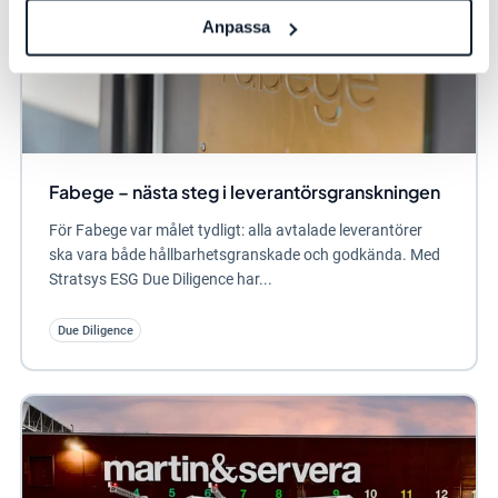
Anpassa
Fabege – nästa steg i leverantörsgranskningen
För Fabege var målet tydligt: alla avtalade leverantörer
ska vara både hållbarhetsgranskade och godkända. Med
Stratsys ESG Due Diligence har...
Due Diligence