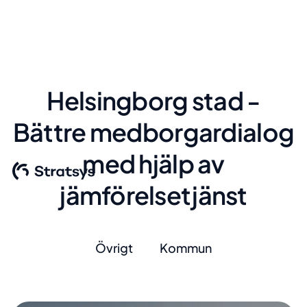
Helsingborg stad -
Bättre medborgardialog
med hjälp av
jämförelsetjänst
Övrigt
Kommun