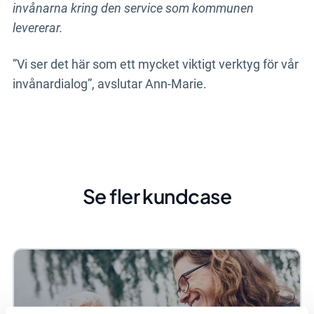
invånarna kring den service som kommunen
levererar.
”Vi ser det här som ett mycket viktigt verktyg för vår
invånardialog”, avslutar Ann-Marie.
Se fler kundcase