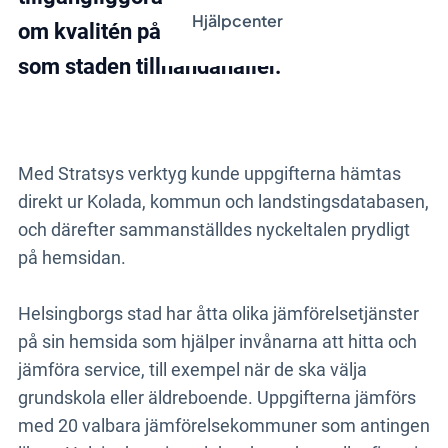
Hjälpcenter
om kvalitén på den service och de tjänster
som staden tillhandahåller.
Med Stratsys verktyg kunde uppgifterna hämtas
direkt ur Kolada, kommun och landstingsdatabasen,
och därefter sammanställdes nyckeltalen prydligt
på hemsidan.
Helsingborgs stad har åtta olika jämförelsetjänster
på sin hemsida som hjälper invånarna att hitta och
jämföra service, till exempel när de ska välja
grundskola eller äldreboende. Uppgifterna jämförs
med 20 valbara jämförelsekommuner som antingen