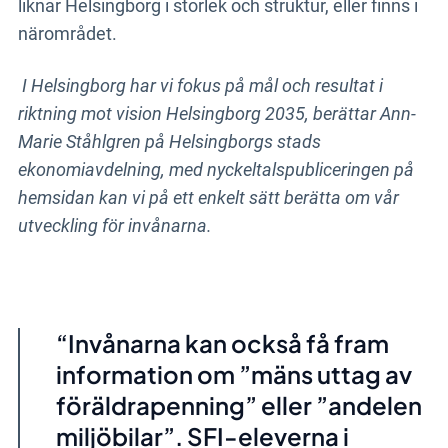
liknar Helsingborg i storlek och struktur, eller finns i
närområdet.
I Helsingborg har vi fokus på mål och resultat i
riktning mot vision Helsingborg 2035, berättar Ann-
Marie Ståhlgren på Helsingborgs stads
ekonomiavdelning, med nyckeltalspubliceringen på
hemsidan kan vi på ett enkelt sätt berätta om vår
utveckling för invånarna.
Invånarna kan också få fram
information om ”mäns uttag av
föräldrapenning” eller ”andelen
miljöbilar”. SFI-eleverna i