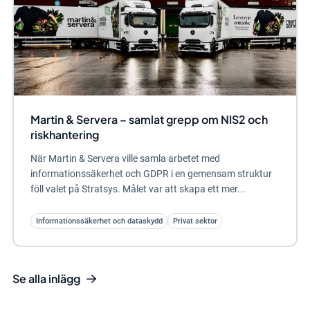
Martin & Servera – samlat grepp om NIS2 och
riskhantering
När Martin & Servera ville samla arbetet med
informationssäkerhet och GDPR i en gemensam struktur
föll valet på Stratsys. Målet var att skapa ett mer...
Informationssäkerhet och dataskydd
Privat sektor
Se alla inlägg