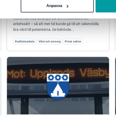
Mindre administration och mer tid till
Anpassa
patienterna för Aleris
Aleris mål med Stratsys var att effektivisera sitt
arbetssätt – så att mer tid kunde gå till att säkerställa
bra vård till patienterna. De behövde...
Kvalitetsarbete
Vård och omsorg
Privat sektor