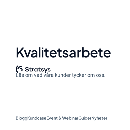
Kvalitetsarbete
Läs om vad våra kunder tycker om oss.
Blogg
Kundcase
Event & Webinar
Guider
Nyheter