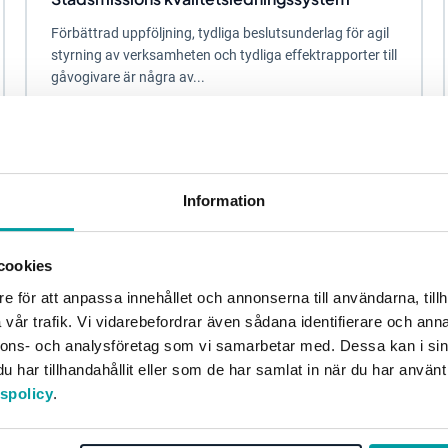
Förbättrad uppföljning, tydliga beslutsunderlag för agil
styrning av verksamheten och tydliga effektrapporter till
gåvogivare är några av...
Kvalitetsarbete
Privat sektor
Information
cookies
e för att anpassa innehållet och annonserna till användarna, tillh
vår trafik. Vi vidarebefordrar även sådana identifierare och anna
nnons- och analysföretag som vi samarbetar med. Dessa kan i sin
har tillhandahållit eller som de har samlat in när du har använt
tspolicy
.