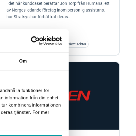
I det här kundcaset berättar Jon Torp från Humana, ett
av Norges ledande företag inom personlig assistans,
hur Stratsys har förbättrat deras...
Kvalitetsarbete
Vård och omsorg
Privat sektor
Om
andahålla funktioner för
n information från din enhet
 tur kombinera informationen
 deras tjänster. För mer