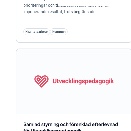
prioriteringar och tillitsbaserat ledarskap lett till
imponerande resultat, trots begränsade...
Kvalitetsarbete
Kommun
Samlad styrning och förenklad efterlevnad
för Utvecklingspedagogik