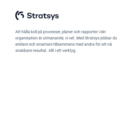
Att hålla koll på processer, planer och rapporter i din
organisation är utmanande, vi vet. Med Stratsys jobbar du
enklare och smartare tillsammans med andra för att nå
snabbare resultat. Allt i ett verktyg.
Integritetspolicy
Information enligt Data Act