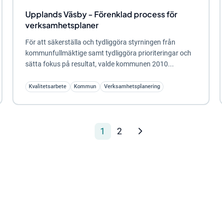
Upplands Väsby - Förenklad process för
verksamhetsplaner
För att säkerställa och tydliggöra styrningen från
kommunfullmäktige samt tydliggöra prioriteringar och
sätta fokus på resultat, valde kommunen 2010...
Kvalitetsarbete
Kommun
Verksamhetsplanering
1
2