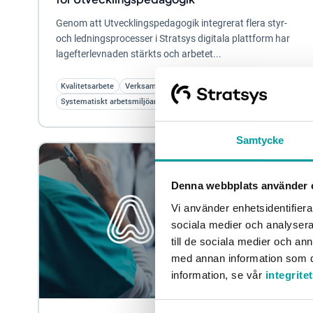
Genom att Utvecklingspedagogik integrerat flera styr-
och ledningsprocesser i Stratsys digitala plattform har
lagefterlevnaden stärkts och arbetet...
Kvalitetsarbete
Verksamhetsplanering
Systematiskt arbetsmiljöarbete
Samtycke
Denna webbplats använder 
Vi använder enhetsidentifierar
sociala medier och analysera 
till de sociala medier och a
med annan information som du 
information, se vår
integrite