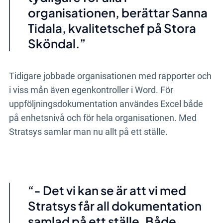
organisationen, berättar Sanna
Tidala, kvalitetschef på Stora
Sköndal.
Tidigare jobbade organisationen med rapporter och
i viss mån även egenkontroller i Word. För
uppföljningsdokumentation användes Excel både
på enhetsnivå och för hela organisationen. Med
Stratsys samlar man nu allt på ett ställe.
- Det vi kan se är att vi med
Stratsys får all dokumentation
samlad på ett ställe. Både