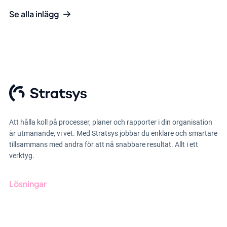
Se alla inlägg
Att hålla koll på processer, planer och rapporter i din organisation
är utmanande, vi vet. Med Stratsys jobbar du enklare och smartare
tillsammans med andra för att nå snabbare resultat. Allt i ett
verktyg.
Lösningar
GRC-styrning
ESG-rapportering