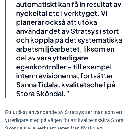
automatiskt kan få in resultat av
nyckeltal etc i verktyget. Vi
planerar också att utöka
användandet av Stratsys i stort
och koppla på det systematiska
arbetsmiljöarbetet, liksom en
del av våra ytterligare
egenkontroller – till exempel
internrevisionerna, fortsätter
Sanna Tidala, kvalitetschef på
Stora Sköndal.
Ett utökat användande av Stratsys ser man som ett
ytterligare steg på vägen för att kvalitetssäkra Stora
Sköndals alla verksamheter, från förskola till