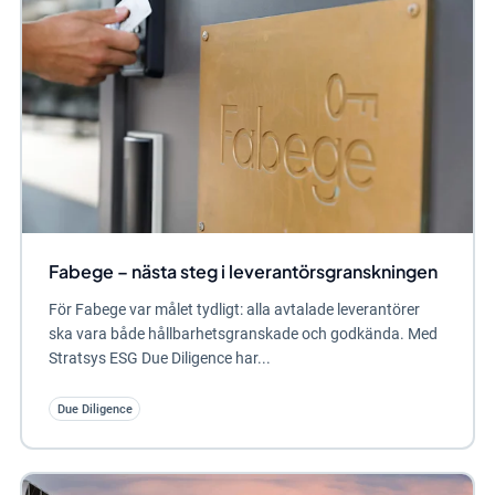
Fabege – nästa steg i leverantörsgranskningen
För Fabege var målet tydligt: alla avtalade leverantörer
ska vara både hållbarhetsgranskade och godkända. Med
Stratsys ESG Due Diligence har...
Due Diligence