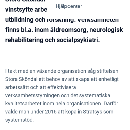
Hjälpcenter
vinstsyfte arbetar med stöd, vård, omsorg,
utbildning och forskning. Verksamheten
finns bl.a. inom äldreomsorg, neurologisk
rehabilitering och socialpsykiatri.
I takt med en växande organisation såg stiftelsen
Stora Sköndal ett behov av att skapa ett enhetligt
arbetssätt och att effektivisera
verksamhetsstyrningen och det systematiska
kvalitetsarbetet inom hela organisationen. Därför
valde man under 2016 att köpa in Stratsys som
systemstöd.