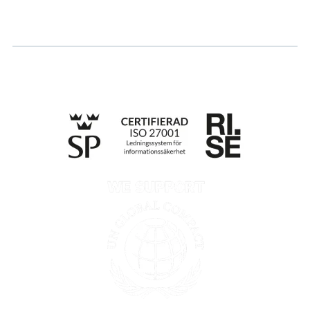
Whistleblowing