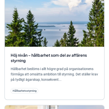
Höj nivån – hållbarhet som del av affärens
styrning
Hållbarhet bedöms i allt högre grad på organisationens
förmåga att omsätta ambition till styrning. Det ställer krav
på tydligt ägarskap, konsekvent...
Hållbarhetsstyrning