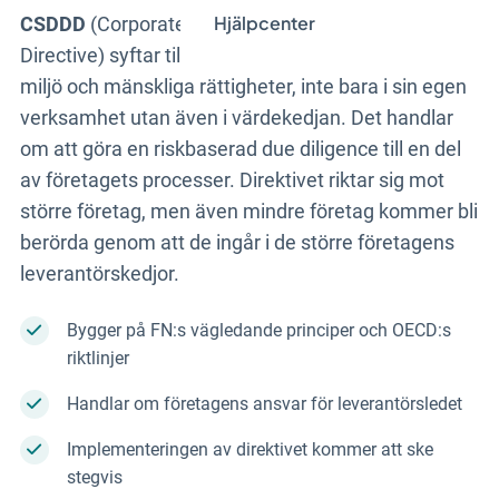
Hjälpcenter
CSDDD
(Corporate Sustainability Due Diligence
Directive) syftar till att företag ska ta ansvar för
miljö och mänskliga rättigheter, inte bara i sin egen
verksamhet utan även i värdekedjan. Det handlar
om att göra en riskbaserad due diligence till en del
av företagets processer. Direktivet riktar sig mot
större företag, men även mindre företag kommer bli
berörda genom att de ingår i de större företagens
leverantörskedjor.
Bygger på FN:s vägledande principer och OECD:s
riktlinjer
Handlar om företagens ansvar för leverantörsledet
Implementeringen av direktivet kommer att ske
stegvis