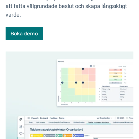
att fatta välgrundade beslut och skapa långsiktigt
värde.
Boka demo