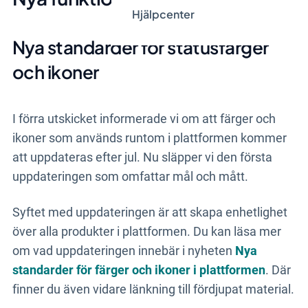
Hjälpcenter
Nya standarder för statusfärger
och ikoner
I förra utskicket informerade vi om att färger och
ikoner som används runtom i plattformen kommer
att uppdateras efter jul.
Nu släpper vi den första
uppdateringen som omfattar mål och mått.
Syftet med uppdateringen är att skapa e
nhetlighet
över alla produkter i plattformen. Du kan läsa mer
om vad uppdateringen innebär i nyheten
Nya
standarder för färger och ikoner i plattformen
. Där
finner du även vidare länkning till fördjupat material.