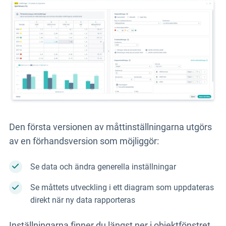
Den första versionen av måttinställningarna utgörs
av en förhandsversion som möjliggör:
Se data och ändra generella inställningar
Se måttets utveckling i ett diagram som uppdateras
direkt när ny data rapporteras
Inställningarna finner du längst ner i objektfönstret.