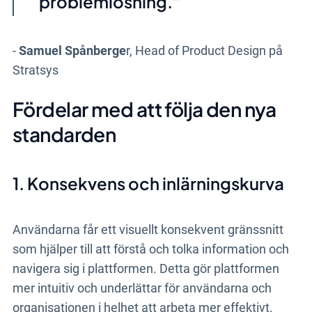
problemlösning.
-
Samuel Spånberge
r, Head of Product Design på
Stratsys
Fördelar med att följa den nya
standarden
1. Konsekvens och inlärningskurva
Användarna får ett visuellt konsekvent gränssnitt
som hjälper till att förstå och tolka information och
navigera sig i plattformen. Detta gör plattformen
mer intuitiv och underlättar för användarna och
organisationen i helhet att arbeta mer effektivt.