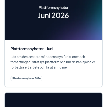
Plattformsnyheter | Juni
Läs om den senaste månadens nya funktioner och
förbättringar i Stratsys plattform och hur de kan hjälpa er
förbättra ert arbete och få ut ännu mer...
Plattformsnyheter 2026