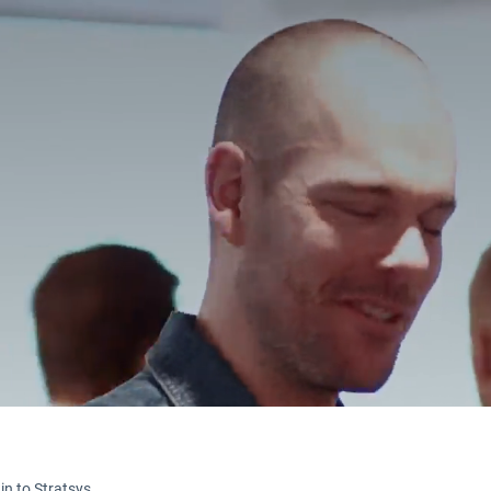
in to Stratsys.