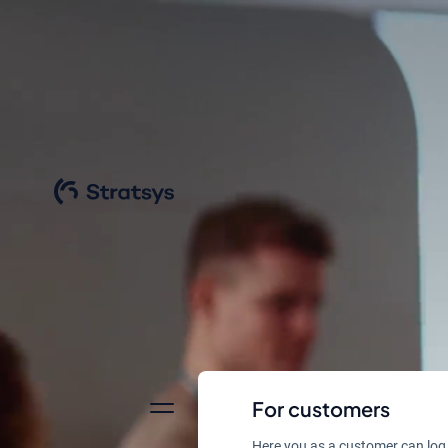
For customers
Here you as a customer can log 