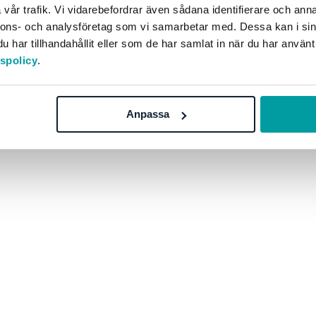
vår trafik. Vi vidarebefordrar även sådana identifierare och anna
nnons- och analysföretag som vi samarbetar med. Dessa kan i sin
orm
har tillhandahållit eller som de har samlat in när du har använt
tspolicy
.
y creating
Anpassa