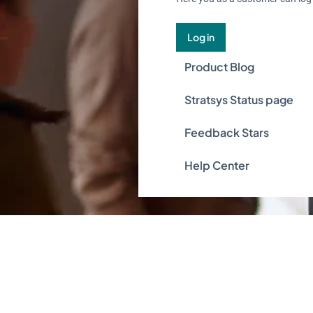
Log in
Product Blog
Stratsys Status page
Feedback Stars
Help Center