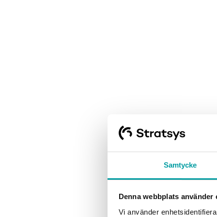
Smart
Samtycke
complian
Denna webbplats använder 
Vi använder enhetsidentifierar