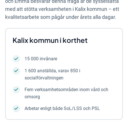
och Emma besvarar denna fråga är de sysselsatta
med att stötta verksamheten i Kalix kommun – ett
kvalitetsarbete som pågår under årets alla dagar.
Kalix kommun i korthet
15 000 invånare
1 600 anställda, varav 850 i
socialförvaltningen
Fem verksamhetsområden inom vård och
omsorg
Arbetar enligt både SoL/LSS och PSL