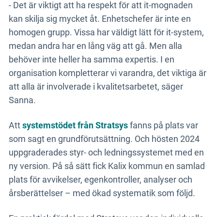
- Det är viktigt att ha respekt för att it-mognaden
kan skilja sig mycket åt. Enhetschefer är inte en
homogen grupp. Vissa har väldigt lätt för it-system,
medan andra har en lång väg att gå. Men alla
behöver inte heller ha samma expertis. I en
organisation kompletterar vi varandra, det viktiga är
att alla är involverade i kvalitetsarbetet, säger
Sanna.
Att
systemstödet från Stratsys
fanns på plats var
som sagt en grundförutsättning. Och hösten 2024
uppgraderades styr- och ledningssystemet med en
ny version. På så sätt fick Kalix kommun en samlad
plats för avvikelser, egenkontroller, analyser och
årsberättelser – med ökad systematik som följd.