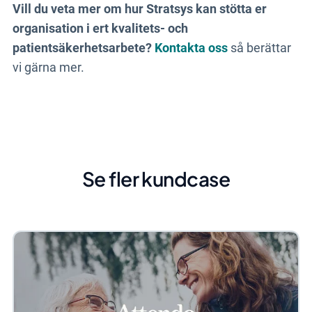
Vill du veta mer om hur Stratsys kan stötta er
organisation i ert kvalitets- och
patientsäkerhetsarbete?
Kontakta oss
så berättar
vi gärna mer.
Se fler kundcase