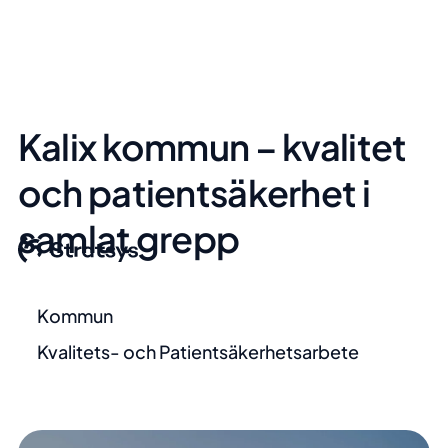
Kalix kommun – kvalitet
och patientsäkerhet i
samlat grepp
Kommun
Kvalitets- och Patientsäkerhetsarbete