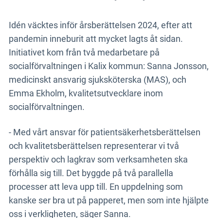
Idén väcktes inför årsberättelsen 2024, efter att
pandemin inneburit att mycket lagts åt sidan.
Initiativet kom från två medarbetare på
socialförvaltningen i Kalix kommun: Sanna Jonsson,
medicinskt ansvarig sjuksköterska (MAS), och
Emma Ekholm, kvalitetsutvecklare inom
socialförvaltningen.
- Med vårt ansvar för patientsäkerhetsberättelsen
och kvalitetsberättelsen representerar vi två
perspektiv och lagkrav som verksamheten ska
förhålla sig till. Det byggde på två parallella
processer att leva upp till. En uppdelning som
kanske ser bra ut på papperet, men som inte hjälpte
oss i verkligheten, säger Sanna.