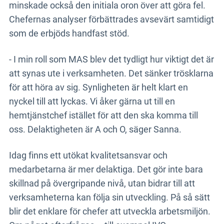
minskade också den initiala oron över att göra fel.
Chefernas analyser förbättrades avsevärt samtidigt
som de erbjöds handfast stöd.
- I min roll som MAS blev det tydligt hur viktigt det är
att synas ute i verksamheten. Det sänker trösklarna
för att höra av sig. Synligheten är helt klart en
nyckel till att lyckas. Vi åker gärna ut till en
hemtjänstchef istället för att den ska komma till
oss. Delaktigheten är A och O, säger Sanna.
Idag finns ett utökat kvalitetsansvar och
medarbetarna är mer delaktiga. Det gör inte bara
skillnad på övergripande nivå, utan bidrar till att
verksamheterna kan följa sin utveckling. På så sätt
blir det enklare för chefer att utveckla arbetsmiljön.