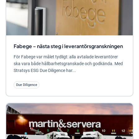
Fabege – nästa steg i leverantörsgranskningen
För Fabege var målet tydligt: alla avtalade leverantörer
ska vara både hållbarhetsgranskade och godkända. Med
Stratsys ESG Due Diligence har...
Due Diligence