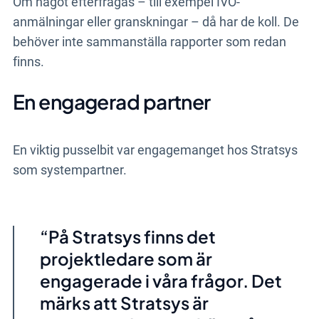
Om något efterfrågas – till exempel IVO-
anmälningar eller granskningar – då har de koll. De
behöver inte sammanställa rapporter som redan
finns.
En engagerad partner
En viktig pusselbit var engagemanget hos Stratsys
som systempartner.
På Stratsys finns det
projektledare som är
engagerade i våra frågor.
Det
märks att Stratsys är