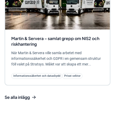
Martin & Servera – samlat grepp om NIS2 och
riskhantering
När Martin & Servera ville samla arbetet med
informationssäkerhet och GDPR i en gemensam struktur
föll valet på Stratsys. Målet var att skapa ett mer...
Informationssäkerhet och dataskydd
Privat sektor
Se alla inlägg