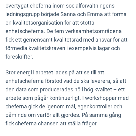
övertygat cheferna inom socialförvaltningens
ledningsgrupp började Sanna och Emma att forma
en kvalitetsorganisation för att stötta
enhetscheferna. De fem verksamhetsområdena
fick ett gemensamt kvalitetsråd med ansvar för att
förmedla kvalitetskraven i exempelvis lagar och
föreskrifter.
Stor energi i arbetet lades på att se till att
enhetscheferna förstod vad de ska leverera, så att
den data som producerades höll hög kvalitet – ett
arbete som pågår kontinuerligt. I workshoppar med
cheferna gick de igenom mål, egenkontroller och
påminde om varför allt gjordes. På samma gång
fick cheferna chansen att ställa frågor.