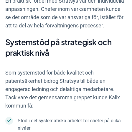
En praktisk fördel med Stratsys var den individuella
anpassningen. Chefer inom verksamheten kunde
se det område som de var ansvariga för, istället för
att ta del av hela förvaltningens processer.
Systemstöd på strategisk och
praktisk nivå
Som systemstöd för både kvalitet och
patientsäkerhet bidrog Stratsys till både en
engagerad ledning och delaktiga medarbetare.
Tack vare det gemensamma greppet kunde Kalix
kommun få:
Stöd i det systematiska arbetet för chefer på olika
nivåer