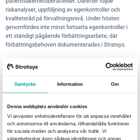
patientsäkerhetsberättelser. Därefter följde
riskanalyser, uppföljning av egenkontroller och
kvalitetsråd på förvaltningsnivå. Under hösten
genomfördes inte minst fortsatta egenkontroller i
ett ständigt pågående förbättringsarbete, där
förbättringsbehoven dokumenterades i Stratsys.
En förutsättning för att lyckas var det interna stödet
från förvaltningschefen. I Kalix kommun sitter
Sanna och Emma med i ledningsgruppen för
Samtycke
Information
Om
förvaltningen – något som är relativt ovanligt. Det
åskådliggör hur kvalitet integreras i alla delar av
arbetet – från IT till ekonomi.
Denna webbplats använder cookies
Vi använder enhetsidentifierare för att anpassa innehållet
Tillitsbaserad styrning genom
och annonserna till användarna, tillhandahålla funktioner
egenkontroll
för sociala medier och analysera vår trafik. Vi
vidarebefordrar även sådana identifierare och annan