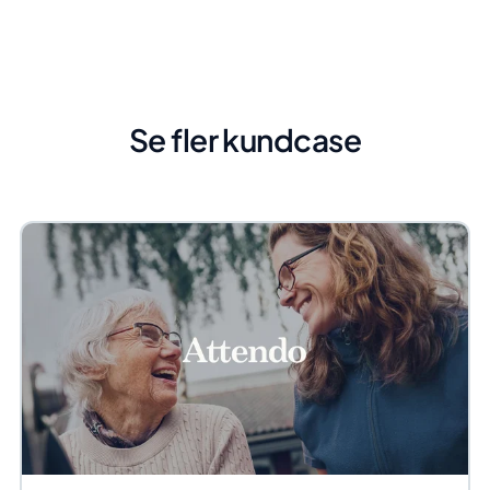
Se fler kundcase