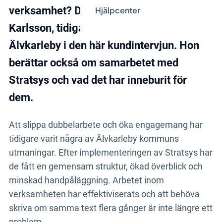
verksamhet? Det berättar Anna-Karin
Hjälpcenter
Karlsson, tidigare kommundirektör för
Älvkarleby i den här kundintervjun. Hon
berättar också om samarbetet med
Stratsys och vad det har inneburit för
dem.
Att slippa dubbelarbete och öka engagemang har
tidigare varit några av Älvkarleby kommuns
utmaningar. Efter implementeringen av Stratsys har
de fått en gemensam struktur, ökad överblick och
minskad handpåläggning. Arbetet inom
verksamheten har effektiviserats och att behöva
skriva om samma text flera gånger är inte längre ett
problem.