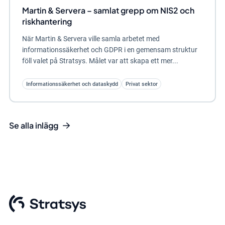
Martin & Servera – samlat grepp om NIS2 och
riskhantering
När Martin & Servera ville samla arbetet med
informationssäkerhet och GDPR i en gemensam struktur
föll valet på Stratsys. Målet var att skapa ett mer...
Informationssäkerhet och dataskydd
Privat sektor
Se alla inlägg