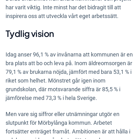
har varit viktig. Inte minst har det bidragit till att
inspirera oss att utveckla vårt eget arbetssätt.
Tydlig vision
Idag anser 96,1 % av invånarna att kommunen är en
bra plats att bo och leva på. Inom äldreomsorgen är
79,1 % av brukarna nöjda, jämfört med bara 53,1 % i
riket som helhet. Mönstret går igen inom
grundskolan, där motsvarande siffra är 85,5 % i
jämförelse med 73,3 % i hela Sverige.
Men vare sig siffror eller utnämningar utgör en
slutpunkt för Mörbylånga kommun. Arbetet
fortsätter enträget framåt. Ambitionen är att hålla i