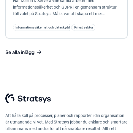
När Martin & Servera ville samla arbetet med
informationssäkerhet och GDPR i en gemensam struktur
föll valet på Stratsys. Målet var att skapa ett mer...
Informationssäkerhet och dataskydd
Privat sektor
Se alla inlägg
Att hålla koll på processer, planer och rapporter i din organisation
är utmanande, vi vet. Med Stratsys jobbar du enklare och smartare
tillsammans med andra för att nå snabbare resultat. Allt i ett