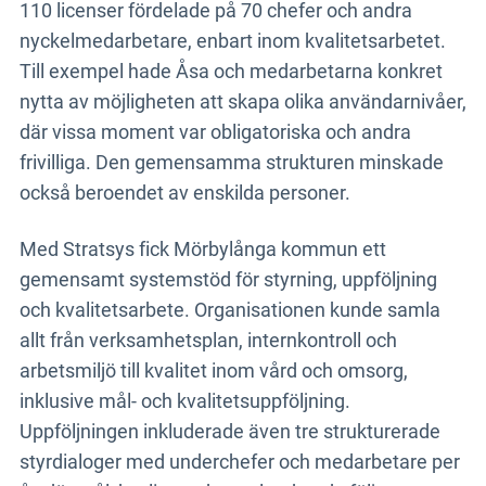
110 licenser fördelade på 70 chefer och andra
nyckelmedarbetare, enbart inom kvalitetsarbetet.
Till exempel hade Åsa och medarbetarna konkret
nytta av möjligheten att skapa olika användarnivåer,
där vissa moment var obligatoriska och andra
frivilliga. Den gemensamma strukturen minskade
också beroendet av enskilda personer.
Med Stratsys fick Mörbylånga kommun ett
gemensamt systemstöd för styrning, uppföljning
och kvalitetsarbete. Organisationen kunde samla
allt från verksamhetsplan, internkontroll och
arbetsmiljö till kvalitet inom vård och omsorg,
inklusive mål- och kvalitetsuppföljning.
Uppföljningen inkluderade även tre strukturerade
styrdialoger med underchefer och medarbetare per