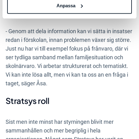
Anpassa
Ett annat exempel handlar om samarbetet mellan
socialtjänst och skola:
- Genom att dela information kan vi sätta in insatser
redan i förskolan, innan problemen växer sig större.
Just nu har vi till exempel fokus på frånvaro, där vi
ser tydliga samband mellan familjesituation och
skolnärvaro. Vi arbetar strukturerat och tematiskt.
Vi kan inte lösa allt, men vi kan ta oss an en fråga i
taget, säger Åsa.
Stratsys roll
Sist men inte minst har styrningen blivit mer
sammanhållen och mer begriplig i hela