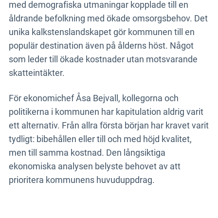
med demografiska utmaningar kopplade till en
åldrande befolkning med ökade omsorgsbehov. Det
unika kalkstenslandskapet gör kommunen till en
populär destination även på ålderns höst. Något
som leder till ökade kostnader utan motsvarande
skatteintäkter.
För ekonomichef Åsa Bejvall, kollegorna och
politikerna i kommunen har kapitulation aldrig varit
ett alternativ. Från allra första början har kravet varit
tydligt: bibehållen eller till och med höjd kvalitet,
men till samma kostnad. Den långsiktiga
ekonomiska analysen belyste behovet av att
prioritera kommunens huvuduppdrag.