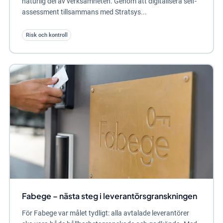
naturlig del av verksamheten. Genom att digitalisera self-
assessment tillsammans med Stratsys...
Risk och kontroll
Fabege – nästa steg i leverantörsgranskningen
För Fabege var målet tydligt: alla avtalade leverantörer