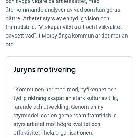
och bygga vidare på arbetssättet, med
återkommande analyser av vad som kan göras
bättre. Arbetet styrs av en tydlig vision och
framtidsbild: ”Vi skapar växtkraft och livskvalitet –
oavsett vad”. I Mörbylånga kommun är det mer än
ord.
Juryns motivering
”Kommunen har med mod, nyfikenhet och
tydlig riktning skapat en stark kultur av tillit,
lärande och utveckling. Genom en ny
styrmodell och en gemensam framtidsbild
styrs arbetet mot högre kvalitet och
effektivitet i hela organisationen.