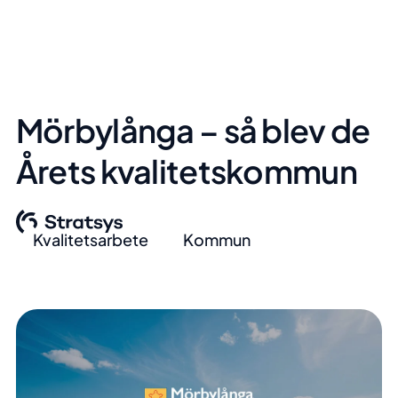
Mörbylånga – så blev de
Årets kvalitetskommun
Kvalitetsarbete
Kommun