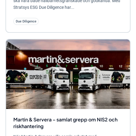
ska vara både hållbarhetsgranskade och godkända. Med
Stratsys ESG Due Diligence har...
Due Diligence
Martin & Servera – samlat grepp om NIS2 och
riskhantering