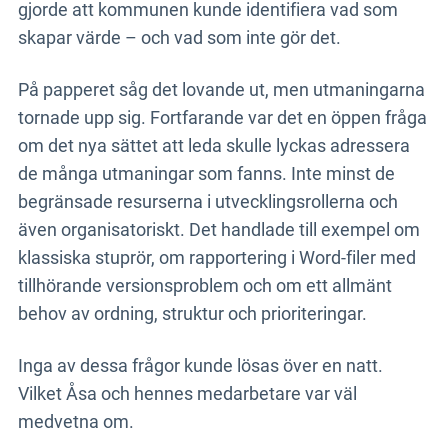
gjorde att kommunen kunde identifiera vad som
skapar värde – och vad som inte gör det.
På papperet såg det lovande ut, men utmaningarna
tornade upp sig. Fortfarande var det en öppen fråga
om det nya sättet att leda skulle lyckas adressera
de många utmaningar som fanns. Inte minst de
begränsade resurserna i utvecklingsrollerna och
även organisatoriskt. Det handlade till exempel om
klassiska stuprör, om rapportering i Word-filer med
tillhörande versionsproblem och om ett allmänt
behov av ordning, struktur och prioriteringar.
Inga av dessa frågor kunde lösas över en natt.
Vilket Åsa och hennes medarbetare var väl
medvetna om.