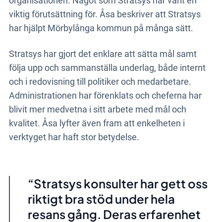
organisationen. Något som Stratsys har varit en
viktig förutsättning för. Åsa beskriver att Stratsys
har hjälpt Mörbylånga kommun på många sätt.
Stratsys har gjort det enklare att sätta mål samt
följa upp och sammanställa underlag, både internt
och i redovisning till politiker och medarbetare.
Administrationen har förenklats och cheferna har
blivit mer medvetna i sitt arbete med mål och
kvalitet. Åsa lyfter även fram att enkelheten i
verktyget har haft stor betydelse.
Stratsys konsulter har gett oss
riktigt bra stöd under hela
resans gång. Deras erfarenhet