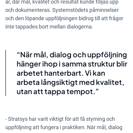
år, där mål, kvalitet och resultat kunde följas upp
och dokumenteras. Systemstödets påminnelser
och den löpande uppföljningen bidrog till att frågor
inte tappades bort mellan dialogerna.
När mål, dialog och uppföljning
hänger ihop i samma struktur blir
arbetet hanterbart. Vi kan
arbeta långsiktigt med kvalitet,
utan att tappa tempot.
- Stratsys har varit viktigt för att få styrning och
uppföljning att fungera i praktiken. När mål, dialog