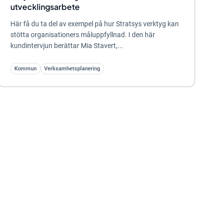
utvecklingsarbete
Här få du ta del av exempel på hur Stratsys verktyg kan
stötta organisationers måluppfyllnad. I den här
kundintervjun berättar Mia Stavert,...
Kommun
Verksamhetsplanering