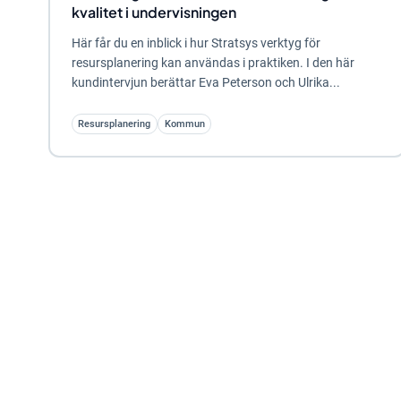
kvalitet i undervisningen
Här får du en inblick i hur Stratsys verktyg för
resursplanering kan användas i praktiken. I den här
kundintervjun berättar Eva Peterson och Ulrika...
Resursplanering
Kommun