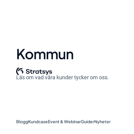
Kommun
Läs om vad våra kunder tycker om oss.
Blogg
Kundcase
Event & Webinar
Guider
Nyheter