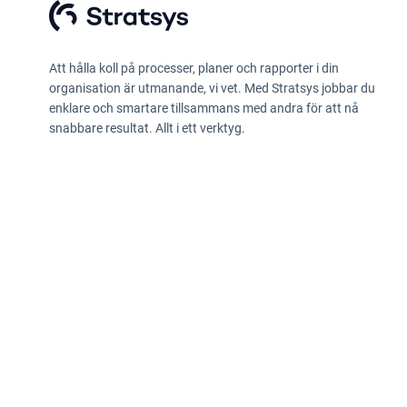
Att hålla koll på processer, planer och rapporter i din
organisation är utmanande, vi vet. Med Stratsys jobbar du
enklare och smartare tillsammans med andra för att nå
snabbare resultat. Allt i ett verktyg.
Integritetspolicy
Information enligt Data Act