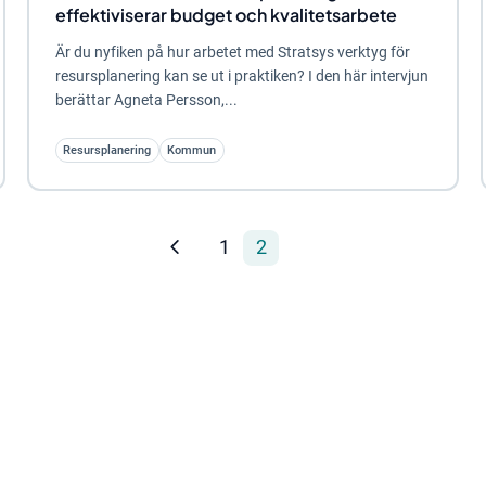
effektiviserar budget och kvalitetsarbete
Är du nyfiken på hur arbetet med Stratsys verktyg för
resursplanering kan se ut i praktiken? I den här intervjun
berättar Agneta Persson,...
Resursplanering
Kommun
1
2