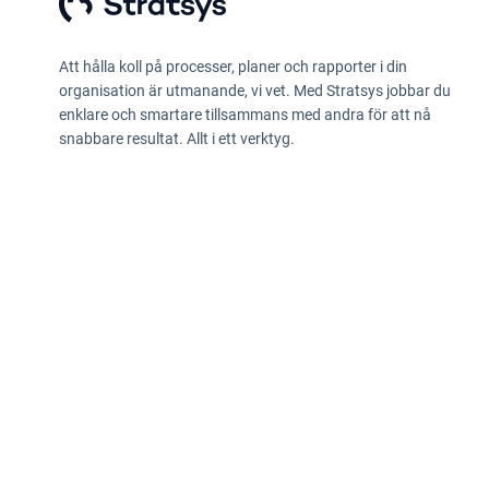
Att hålla koll på processer, planer och rapporter i din
organisation är utmanande, vi vet. Med Stratsys jobbar du
enklare och smartare tillsammans med andra för att nå
snabbare resultat. Allt i ett verktyg.
Integritetspolicy
Information enligt Data Act