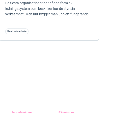
De flesta organisationer har någon form av
ledningssystem som beskriver hur de styr sin
verksamhet. Men hur bygger man upp ett fungerande...
Kvalitetsarbete
Inspiration
Stratsys