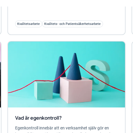
jobba systematiskt med patientsäkerhet,...
Kvalitetsarbete
Kvalitets- och Patientsäkerhetsarbete
Vad är egenkontroll?
Egenkontroll innebär att en verksamhet själv gör en