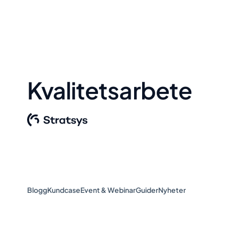
Kvalitetsarbete
Blogg
Kundcase
Event & Webinar
Guider
Nyheter