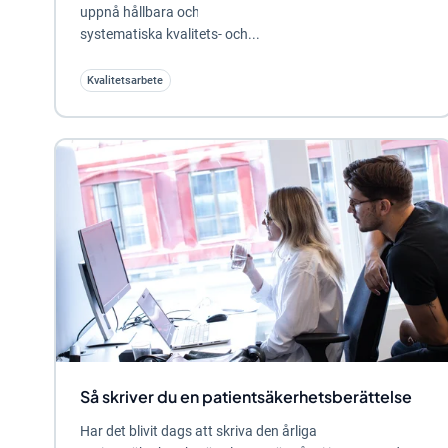
uppnå hållbara och långsiktiga framgångar inom det
systematiska kvalitets- och...
Kvalitetsarbete
Så skriver du en patientsäkerhetsberättelse
Har det blivit dags att skriva den årliga