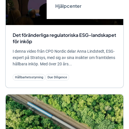
Hjälpcenter
Det föränderliga regulatoriska ESG-landskapet
för inköp
I denna video från CPO Nordic delar Anna Lindstedt, ESG-
expert på Stratsys, med sig av sina insikter om framtidens
hållbara inköp. Med över 20 års...
Hållbarhetsstyrning
Due Diligence