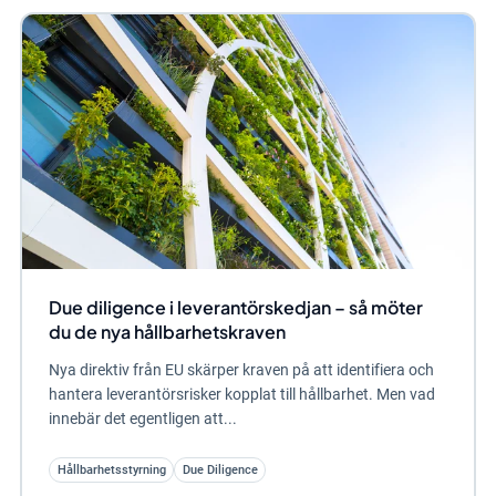
Due diligence i leverantörskedjan – så möter
du de nya hållbarhetskraven
Nya direktiv från EU skärper kraven på att identifiera och
hantera leverantörsrisker kopplat till hållbarhet. Men vad
innebär det egentligen att...
Hållbarhetsstyrning
Due Diligence