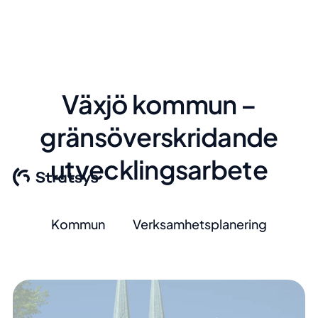
Växjö kommun –
gränsöverskridande
utvecklingsarbete
Kommun
Verksamhetsplanering