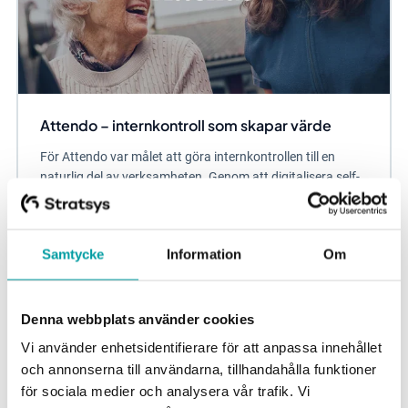
Attendo – internkontroll som skapar värde
För Attendo var målet att göra internkontrollen till en
naturlig del av verksamheten. Genom att digitalisera self-
assessment tillsammans med Stratsys...
Risk och kontroll
Samtycke
Information
Om
Denna webbplats använder cookies
Vi använder enhetsidentifierare för att anpassa innehållet
och annonserna till användarna, tillhandahålla funktioner
för sociala medier och analysera vår trafik. Vi