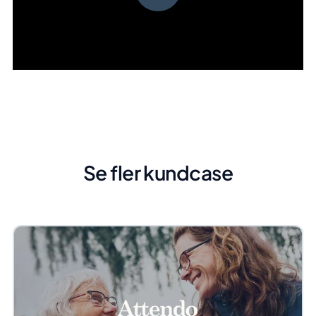
Se fler kundcase