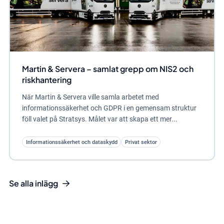
Martin & Servera – samlat grepp om NIS2 och
riskhantering
När Martin & Servera ville samla arbetet med
informationssäkerhet och GDPR i en gemensam struktur
föll valet på Stratsys. Målet var att skapa ett mer...
Informationssäkerhet och dataskydd
Privat sektor
Se alla inlägg