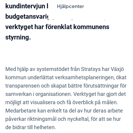
kundintervjun berättar Mia Stavert,
Hjälpcenter
budgetansvarig på Växjö kommun, hur
verktyget har förenklat kommunens
styrning.
Med hjälp av systemstödet från Stratsys har Växjö
kommun underlättat verksamhetsplaneringen, ökat
transparensen och skapat bättre förutsättningar för
samverkan i organisationen. Verktyget har gjort det
möjligt att visualisera och få överblick på målen.
Medarbetare kan enkelt ta del av hur deras arbete
påverkar riktningsmål och nyckeltal, för att se hur
de bidrar till helheten.