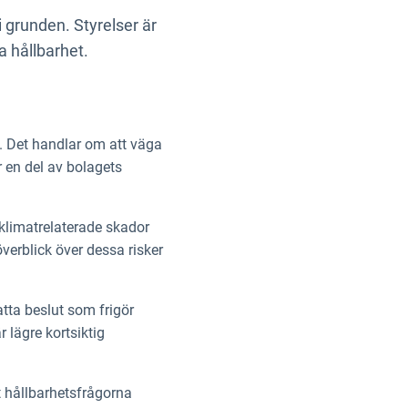
 grunden. Styrelser är
ga hållbarhet.
. Det handlar om att väga
r en del av bolagets
 klimatrelaterade skador
överblick över dessa risker
atta beslut som frigör
r lägre kortsiktig
t hållbarhetsfrågorna