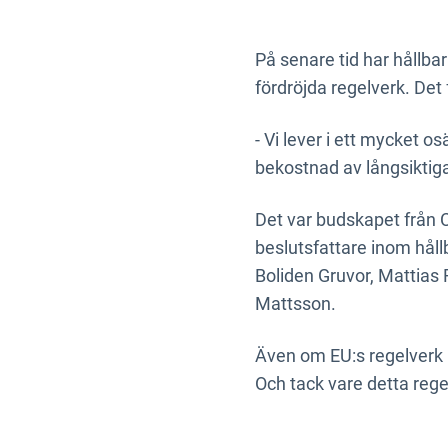
På senare tid har hållba
fördröjda regelverk. Det 
- Vi lever i ett mycket o
bekostnad av långsiktig
Det var budskapet från C
beslutsfattare inom håll
Boliden Gruvor, Mattias 
Mattsson.
Även om EU:s regelverk 
Och tack vare detta regel