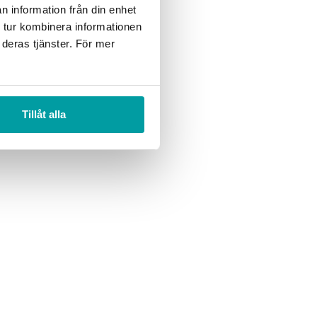
n information från din enhet
a marknader för företag
 tur kombinera informationen
 deras tjänster. För mer
Tillåt alla