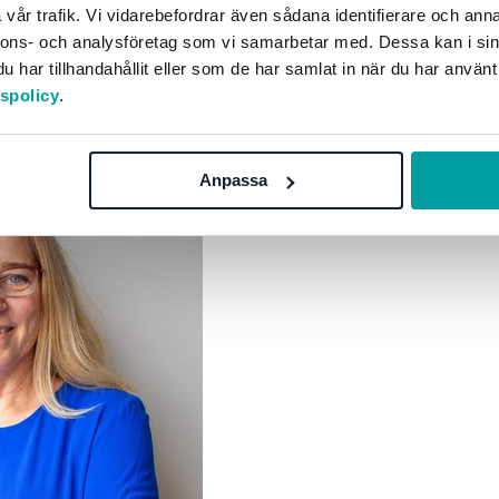
vår trafik. Vi vidarebefordrar även sådana identifierare och anna
 en möjlighet. När investeringarna växer skapas helt ny
nnons- och analysföretag som vi samarbetar med. Dessa kan i sin
har tillhandahållit eller som de har samlat in när du har använt
tspolicy
.
Anpassa