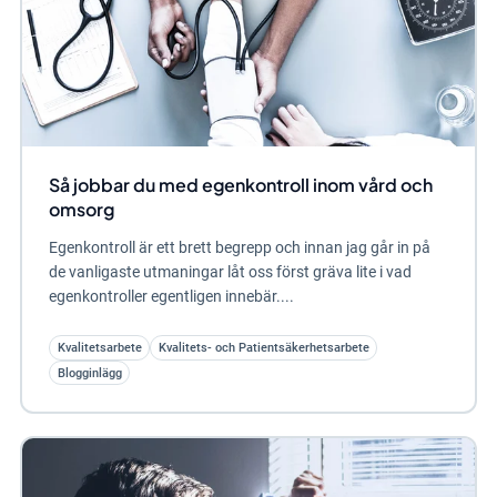
Så jobbar du med egenkontroll inom vård och
omsorg
Egenkontroll är ett brett begrepp och innan jag går in på
de vanligaste utmaningar låt oss först gräva lite i vad
egenkontroller egentligen innebär....
Kvalitetsarbete
Kvalitets- och Patientsäkerhetsarbete
Blogginlägg