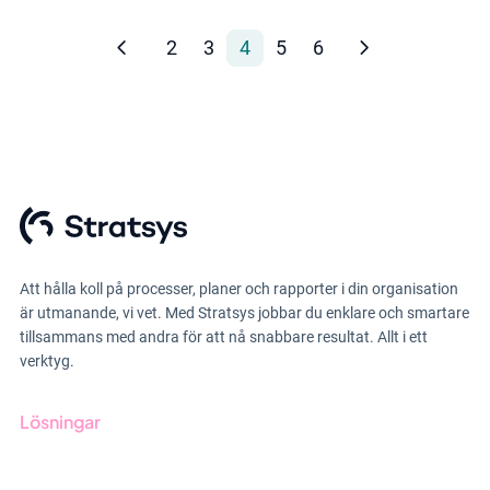
2
3
4
5
6
Att hålla koll på processer, planer och rapporter i din organisation
är utmanande, vi vet. Med Stratsys jobbar du enklare och smartare
tillsammans med andra för att nå snabbare resultat. Allt i ett
verktyg.
Lösningar
GRC-styrning