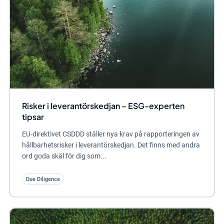
Risker i leverantörskedjan – ESG-experten
tipsar
EU-direktivet CSDDD ställer nya krav på rapporteringen av
hållbarhetsrisker i leverantörskedjan. Det finns med andra
ord goda skäl för dig som...
Due Diligence