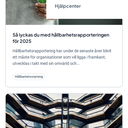
Hjälpcenter
Så lyckas du med hållbarhetsrapporteringen
för 2025
Hållbarhetsrapportering har under de senaste åren blivit
ett måste för organisationer som vill ligga i framkant,
utvecklas i takt med sin omvärld och...
Hållbarhetsstyrning