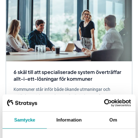
6 skäl till att specialiserade system överträffar
allt-i-ett-lösningar för kommuner
Kommuner står inför både ökande utmaningar och
möjligheter i den accelererande digitala transformationen,
där valet av teknisk infrastruktur är...
Övrigt
Samtycke
Information
Om