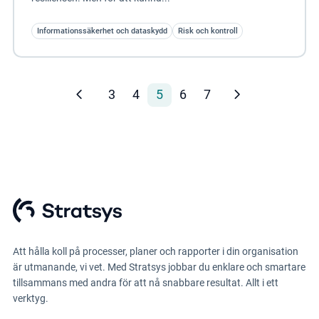
Informationssäkerhet och dataskydd
Risk och kontroll
3
4
5
6
7
Att hålla koll på processer, planer och rapporter i din organisation
är utmanande, vi vet. Med Stratsys jobbar du enklare och smartare
tillsammans med andra för att nå snabbare resultat. Allt i ett
verktyg.