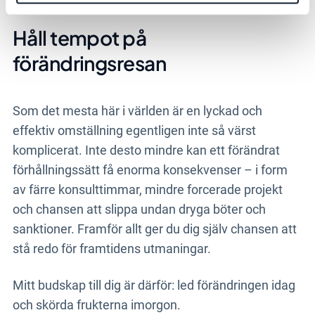
Håll tempot på
förändringsresan
Som det mesta här i världen är en lyckad och
effektiv omställning egentligen inte så värst
komplicerat. Inte desto mindre kan ett förändrat
förhållningssätt få enorma konsekvenser – i form
av färre konsulttimmar, mindre forcerade projekt
och chansen att slippa undan dryga böter och
sanktioner. Framför allt ger du dig själv chansen att
stå redo för framtidens utmaningar.
Mitt budskap till dig är därför: led förändringen idag
och skörda frukterna imorgon.