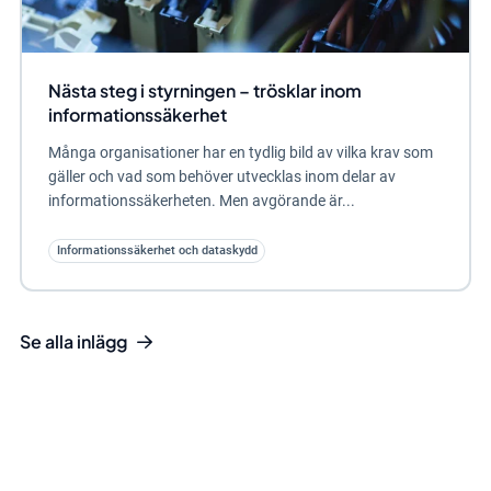
Nästa steg i styrningen – trösklar inom
informationssäkerhet
Många organisationer har en tydlig bild av vilka krav som
gäller och vad som behöver utvecklas inom delar av
informationssäkerheten. Men avgörande är...
Informationssäkerhet och dataskydd
Se alla inlägg