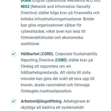
DORA
(Digital Operational Resilience Act) och
NIS2
(Network and Information Security
Directive) ställer höga krav på finansiella och
kritiska infrastrukturorganisationer. Brister
kan göra organisationen sårbar för
cyberattacker, vilket även kan leda till
förtroendeförluster och ekonomiska
sanktioner.
Hållbarhet (CSRD)
. Corporate Sustainability
Reporting Directive (
CSRD
) ställer krav på
företag att rapportera om sin
hållbarhetsprestanda. Att vänta till sista
minuten kan göra det svårt att leva upp till
kraven, skada varumärket och försvaga
företagets marknadsposition.
Arbetsmiljölagstiftning
. Arbetsgivare är
skyldiga att bedriva ett systematiskt