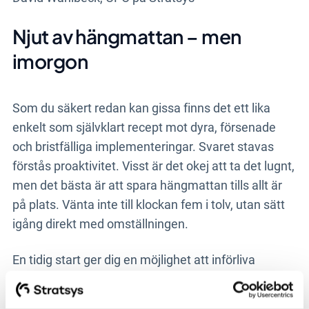
Njut av hängmattan – men
imorgon
Som du säkert redan kan gissa finns det ett lika
enkelt som självklart recept mot dyra, försenade
och bristfälliga implementeringar. Svaret stavas
förstås proaktivitet. Visst är det okej att ta det lugnt,
men det bästa är att spara hängmattan tills allt är
på plats. Vänta inte till klockan fem i tolv, utan sätt
igång direkt med omställningen.
En tidig start ger dig en möjlighet att införliva
systemstödet ordentligt – i synergi med utveckling
av nya processer. Med andra ord: säkra en