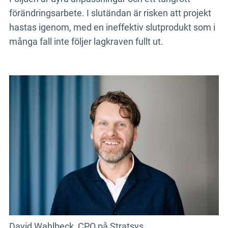
förändringsarbete. I slutändan är risken att projekt
hastas igenom, med en ineffektiv slutprodukt som i
många fall inte följer lagkraven fullt ut.
David Wahlbeck, CPO på
Stratsys