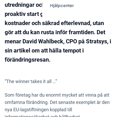
utredningar och försenade projekt. En
Hjälpcenter
proaktiv start ger inte bara lägre
kostnader och säkrad efterlevnad, utan
gör att du kan rusta inför framtiden. Det
menar David Wahlbeck, CPO på Stratsys, i
sin artikel om att hålla tempot i
förändringsresan.
”The winner takes it all …”
Som företag har du enormt mycket att vinna på att
omfamna förändring. Det senaste exemplet är den
nya EU-lagstiftningen kopplad till
informationssäkerhet och hållbarhet.