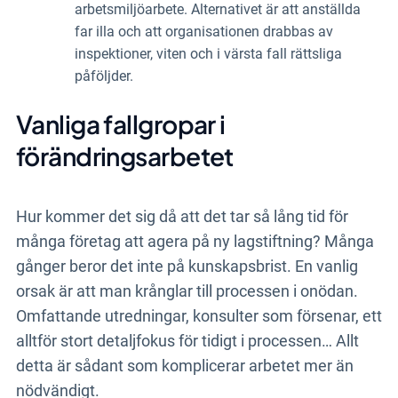
arbetsmiljöarbete. Alternativet är att anställda
far illa och att organisationen drabbas av
inspektioner, viten och i värsta fall rättsliga
påföljder.
Vanliga fallgropar i
förändringsarbetet
Hur kommer det sig då att det tar så lång tid för
många företag att agera på ny lagstiftning? Många
gånger beror det inte på kunskapsbrist. En vanlig
orsak är att man krånglar till processen i onödan.
Omfattande utredningar, konsulter som försenar, ett
alltför stort detaljfokus för tidigt i processen… Allt
detta är sådant som komplicerar arbetet mer än
nödvändigt.