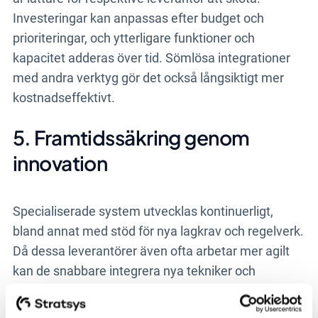
Investeringar kan anpassas efter budget och
prioriteringar, och ytterligare funktioner och
kapacitet adderas över tid. Sömlösa integrationer
med andra verktyg gör det också långsiktigt mer
kostnadseffektivt.
5. Framtidssäkring genom
innovation
Specialiserade system utvecklas kontinuerligt,
bland annat med stöd för nya lagkrav och regelverk.
Då dessa leverantörer även ofta arbetar mer agilt
kan de snabbare integrera nya tekniker och
innovationer, vilket innebär att kommuner därmed
kan ligga steget före i den digitala transformationen