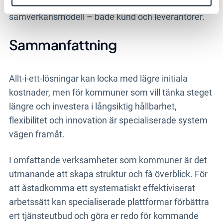
och beskriva sina behov och ställa krav på
samverkansmodell – både kund och leverantörer.
Sammanfattning
Allt-i-ett-lösningar kan locka med lägre initiala
kostnader, men för kommuner som vill tänka steget
längre och investera i långsiktig hållbarhet,
flexibilitet och innovation är specialiserade system
vägen framåt.
I omfattande verksamheter som kommuner är det
utmanande att skapa struktur och få överblick. För
att åstadkomma ett systematiskt effektiviserat
arbetssätt kan specialiserade plattformar förbättra
ert tjänsteutbud och göra er redo för kommande