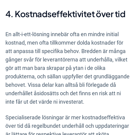
4. Kostnadseffektivitet över tid
En allt-i-ett-lösning innebär ofta en mindre initial
kostnad, men ofta tillkommer dolda kostnader för
att anpassa till specifika behov. Bredden är många
gånger svår för leverantörerna att underhålla, vilket
gör att man bara skrapar på ytan i de olika
produkterna, och sällan uppfyller det grundläggande
behovet. Vissa delar kan alltså bli förlegade då
underhållet åsidosätts och det finns en risk att ni
inte får ut det värde ni investerat.
Specialiserade lösningar är mer kostnadseffektiva
över tid då regelbundet underhåll och uppdateringar
är lättare för respektive leverantör att sköta.