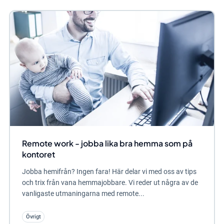
Remote work - jobba lika bra hemma som på
kontoret
Jobba hemifrån? Ingen fara! Här delar vi med oss av tips
och trix från vana hemmajobbare. Vi reder ut några av de
vanligaste utmaningarna med remote...
Övrigt