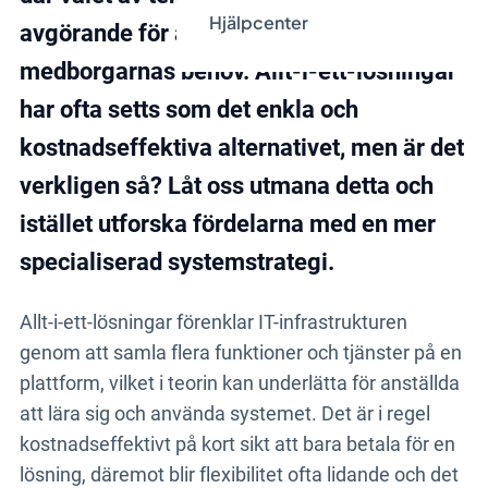
Hjälpcenter
avgörande för att effektivt möta
medborgarnas behov. Allt-i-ett-lösningar
har ofta setts som det enkla och
kostnadseffektiva alternativet, men är det
verkligen så? Låt oss utmana detta och
istället utforska fördelarna med en mer
specialiserad systemstrategi.
Allt-i-ett-lösningar förenklar IT-infrastrukturen
genom att samla flera funktioner och tjänster på en
plattform, vilket i teorin kan underlätta för anställda
att lära sig och använda systemet. Det är i regel
kostnadseffektivt på kort sikt att bara betala för en
lösning, däremot blir flexibilitet ofta lidande och det