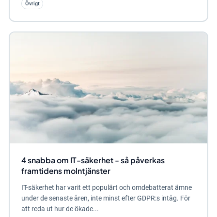
Övrigt
4 snabba om IT-säkerhet - så påverkas
framtidens molntjänster
IT-säkerhet har varit ett populärt och omdebatterat ämne
under de senaste åren, inte minst efter GDPR:s intåg. För
att reda ut hur de ökade...