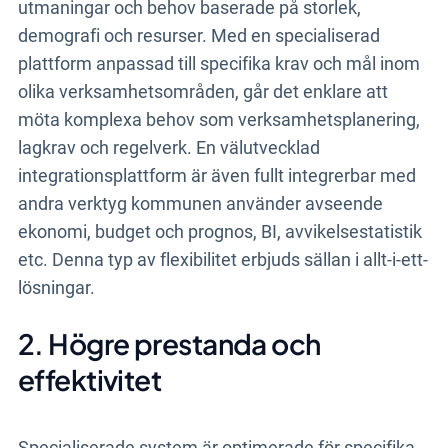
utmaningar och behov baserade på storlek,
demografi och resurser. Med en specialiserad
plattform anpassad till specifika krav och mål inom
olika verksamhetsområden, går det enklare att
möta komplexa behov som verksamhetsplanering,
lagkrav och regelverk. En välutvecklad
integrationsplattform är även fullt integrerbar med
andra verktyg kommunen använder avseende
ekonomi, budget och prognos, BI, avvikelsestatistik
etc. Denna typ av flexibilitet erbjuds sällan i allt-i-ett-
lösningar.
2. Högre prestanda och
effektivitet
Specialiserade system är optimerade för specifika