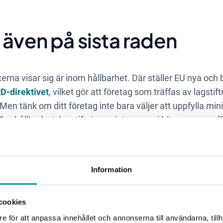
 även på sista raden
rna visar sig är inom hållbarhet. Där ställer EU nya och be
D-direktivet
, vilket gör att företag som träffas av lagst
Men tänk om ditt företag inte bara väljer att uppfylla min
 Om hållbarhetslagstiftningen integreras i kärnan av er af
 ligga till grund för både produktutveckling och marknadsf
fälle att ta ett stort kliv för att möta kundernas efterfrå
Information
er att växa sig starkare under kommande år.
cookies
entlig satsning på hållbarhet kan du h
e för att anpassa innehållet och annonserna till användarna, tillh