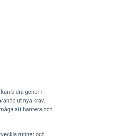
en kan bidra genom
rande ut nya krav.
rmåga att hantera och
utveckla rutiner och