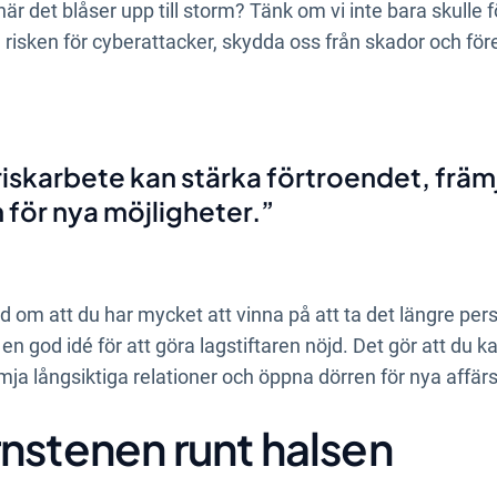
är det blåser upp till storm? Tänk om vi inte bara skulle f
ra risken för cyberattacker, skydda oss från skador och 
riskarbete kan stärka förtroendet, främ
för nya möjligheter.
d om att du har mycket att vinna på att ta det längre pers
 en god idé för att göra lagstiftaren nöjd. Det gör att du 
mja långsiktiga relationer och öppna dörren för nya affär
nstenen runt halsen