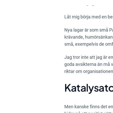
affärsmöjligheter f
Låt mig börja med en be
Nya lagar är som små Pa
krävande, humörsänkande
små, exempelvis de omf
Jag tror inte att jag är
goda avsikterna än må v
riktar om organisationen
Katalysato
Men kanske finns det en