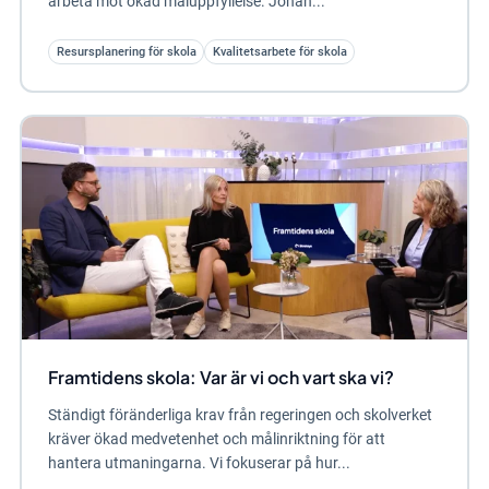
arbeta mot ökad måluppfyllelse. Johan...
Resursplanering för skola
Kvalitetsarbete för skola
Framtidens skola: Var är vi och vart ska vi?
Ständigt föränderliga krav från regeringen och skolverket
kräver ökad medvetenhet och målinriktning för att
hantera utmaningarna. Vi fokuserar på hur...