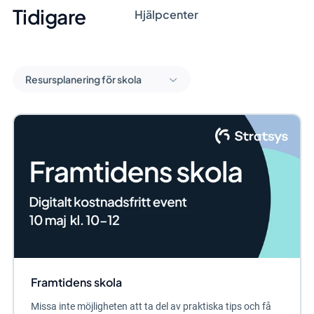
Tidigare
Hjälpcenter
Resursplanering för skola
Framtidens skola
Missa inte möjligheten att ta del av praktiska tips och få