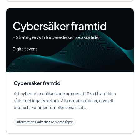
Cybersäker framtid
Att cyberhot av olika slag kommer att öka i framtiden
råder det inga tvivel om. Alla organisationer, oavsett
bransch, kommer förr eller senare att...
Informationssäkerhet och dataskydd