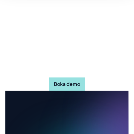
Upptäck hur Stratsys kan göra
din organisation mer effektiv
Boka demo