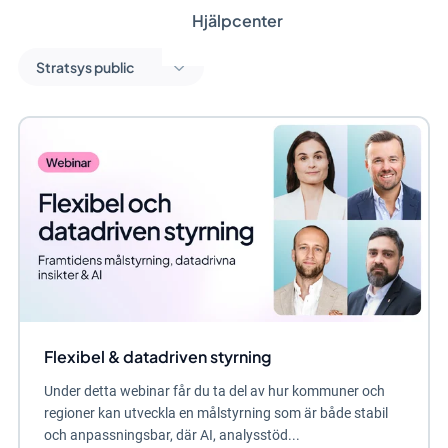
Hjälpcenter
Stratsys public
Flexibel & datadriven styrning
Under detta webinar får du ta del av hur kommuner och
regioner kan utveckla en målstyrning som är både stabil
och anpassningsbar, där AI, analysstöd...