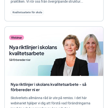
praktiken. Vi rör oss från övergripande struktur...
Kvalitetsarbete för skola
Nya riktlinjer i skolans kvalitetsarbete - så
förbereder ni er
Skolverkets allmänna råd är ute på remiss. I det här
webinariet hjälper vi dig att förstå vad förändringarna