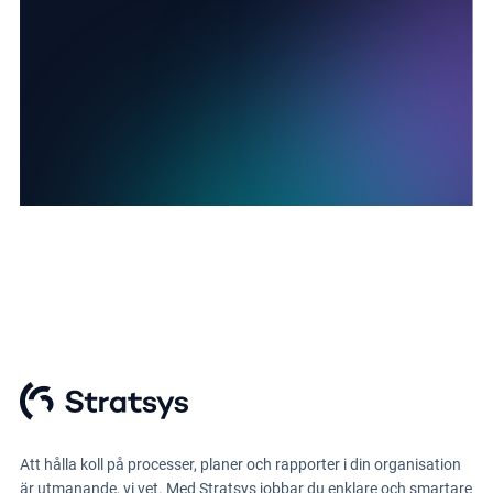
Att hålla koll på processer, planer och rapporter i din organisation
är utmanande, vi vet. Med Stratsys jobbar du enklare och smartare