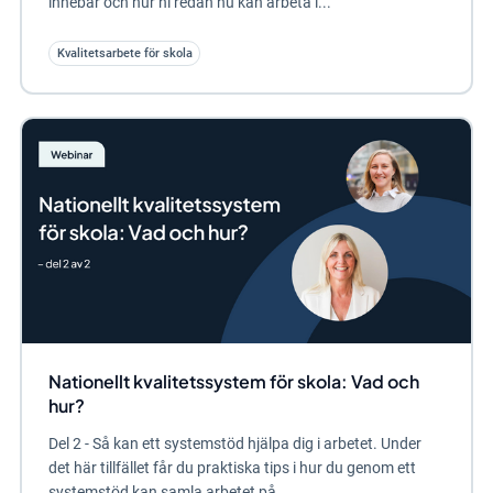
innebär och hur ni redan nu kan arbeta i...
Kvalitetsarbete för skola
Nationellt kvalitetssystem för skola: Vad och
hur?
Del 2 - Så kan ett systemstöd hjälpa dig i arbetet. Under
det här tillfället får du praktiska tips i hur du genom ett
systemstöd kan samla arbetet på...