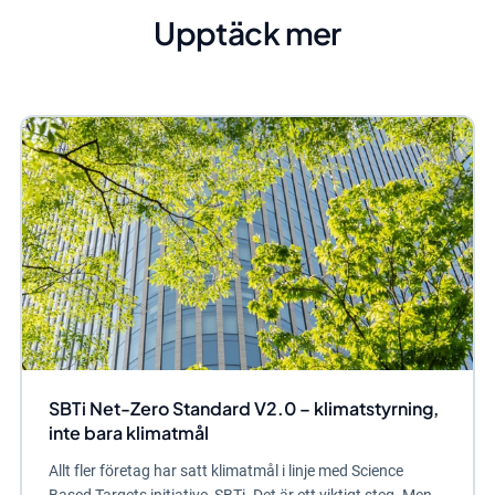
Upptäck mer
SBTi Net-Zero Standard V2.0 – klimatstyrning,
inte bara klimatmål
Allt fler företag har satt klimatmål i linje med Science