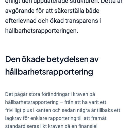
enligt den uppdaterade strukturen. Detta är
avgörande för att säkerställa både
efterlevnad och ökad transparens i
hållbarhetsrapporteringen.
Den ökade betydelsen av
hållbarhetsrapportering
Det pågår stora förändringar i kraven på
hållbarhetsrapportering – från att ha varit ett
frivilligt plus i kanten och sedan några år tillbaks ett
lagkrav för enklare rapportering till att framåt
standardiseras likt kraven på en finansiell