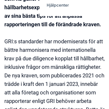
Hjälpcenter
hållbarhetsexpert Cecilia Almér med sig
av sina bästa tips för att anpassa
rapporteringen till de förändrade kraven.
GRI:s standarder har moderniserats för att
bättre harmonisera med internationella
krav på due diligence kopplat till hållbarhet,
inklusive frågor om mänskliga rättigheter.
De nya kraven, som publicerades 2021 och
trädde i kraft den 1 januari 2023, innebär
att alla företag och organisationer som
rapporterar enligt GRI behöver arbeta