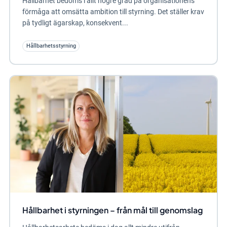
Hållbarhet bedöms i allt högre grad på organisationens
förmåga att omsätta ambition till styrning. Det ställer krav
på tydligt ägarskap, konsekvent...
Hållbarhetsstyrning
Hållbarhet i styrningen – från mål till genomslag