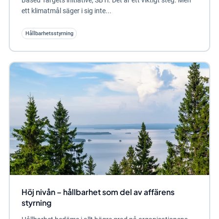
Based Targets initiative, SBTi. Det är ett viktigt steg. Men
ett klimatmål säger i sig inte...
Hållbarhetsstyrning
Höj nivån – hållbarhet som del av affärens
styrning