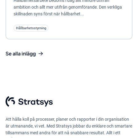
Hållbarhetsarbete bedöms i dag allt mindre utifrån
ambition och allt mer utifrån genomförande. Den verkliga
skillnaden syns först när hållbarhet...
Hållbarhetsstyrning
Se alla inlägg
Att hålla koll på processer, planer och rapporter i din organisation
är utmanande, vi vet. Med Stratsys jobbar du enklare och smartare
tillsammans med andra för att nå snabbare resultat. Allt i ett