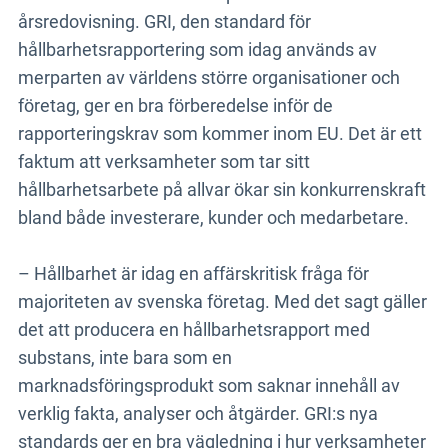
årsredovisning. GRI, den standard för
hållbarhetsrapportering som idag används av
merparten av världens större organisationer och
företag, ger en bra förberedelse inför de
rapporteringskrav som kommer inom EU. Det är ett
faktum att verksamheter som tar sitt
hållbarhetsarbete på allvar ökar sin konkurrenskraft
bland både investerare, kunder och medarbetare.
– Hållbarhet är idag en affärskritisk fråga för
majoriteten av svenska företag. Med det sagt gäller
det att producera en hållbarhetsrapport med
substans, inte bara som en
marknadsföringsprodukt som saknar innehåll av
verklig fakta, analyser och åtgärder. GRI:s nya
standards ger en bra vägledning i hur verksamheter