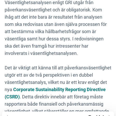
Väsentlighetsanalysen enligt GRI utgår från
påverkansväsentlighet och är obligatorisk. Kom
ihåg att det inte bara är resultatet från analysen
som ska redovisas utan även själva processen för
att bestämma vilka hållbarhetsfrågor som är
väsentliga samt hur dessa styrs. I redovisningen
ska det även framgå hur intressenter har
involverats i väsentlighetsanalysen.
Det är viktigt att känna till att påverkansväsentlighet
utgör ett av de två perspektiven i en dubbel
väsentlighetsanalys, vilket nu är ett krav enligt det
nya
Corporate Sustainability Reporting Directive
(CSRD)
. Detta direktiv innebär att företag måste
rapportera både finansiell och påverkansmässig
väsentlighet, vilket säkerställer en mer omfattande