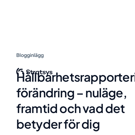
Blogginlägg
Hållbarhetsrapporteri
förändring – nuläge,
framtid och vad det
betyder för dig