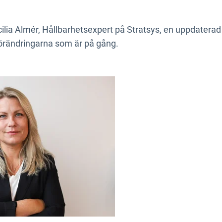
ecilia Almér, Hållbarhetsexpert på Stratsys, en uppdaterad
förändringarna som är på gång.