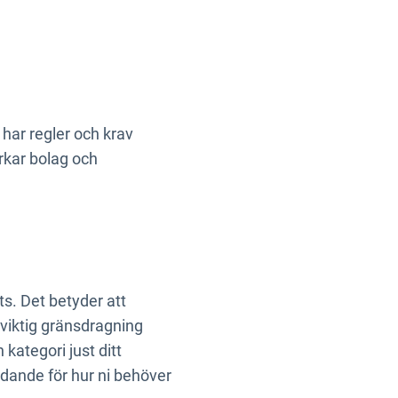
har regler och krav
rkar bolag och
s. Det betyder att
 viktig gränsdragning
kategori just ditt
ydande för hur ni behöver