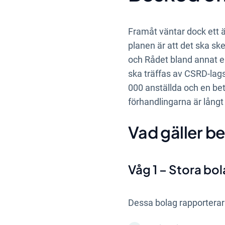
Framåt väntar dock ett ä
planen är att det ska s
och Rådet bland annat en
ska träffas av CSRD-lags
000 anställda och en bet
förhandlingarna är långt
Vad gäller be
Våg 1 – Stora bo
Dessa bolag rapporterar 