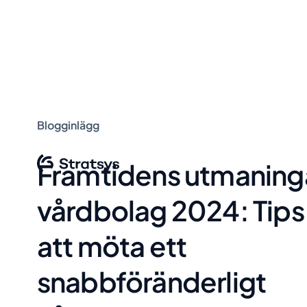
Blogginlägg
Framtidens utmaninga
vårdbolag 2024: Tips 
att möta ett
snabbföränderligt