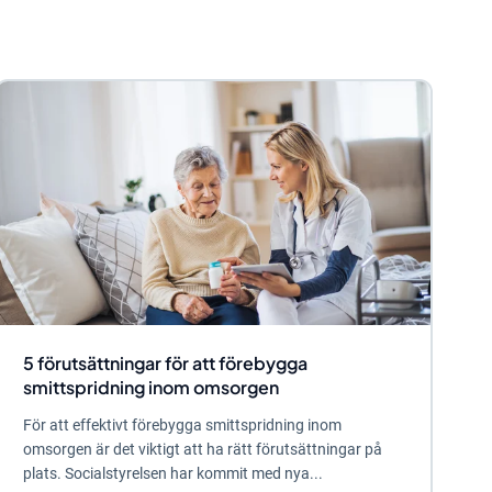
5 förutsättningar för att förebygga
smittspridning inom omsorgen
För att effektivt förebygga smittspridning inom
omsorgen är det viktigt att ha rätt förutsättningar på
plats. Socialstyrelsen har kommit med nya...