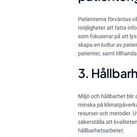
Patienterna förväntas vilj
möjligheter att fatta i
som fokuserar på att lys
skapa en kultur av pati
patienter, samt tillhan
3. Hållbar
Miljö och hållbarhet blir
minska på klimatpåverka
resurser och metoder. Ut
säkerställa att kvalitet
hållbarhetsarbetet.