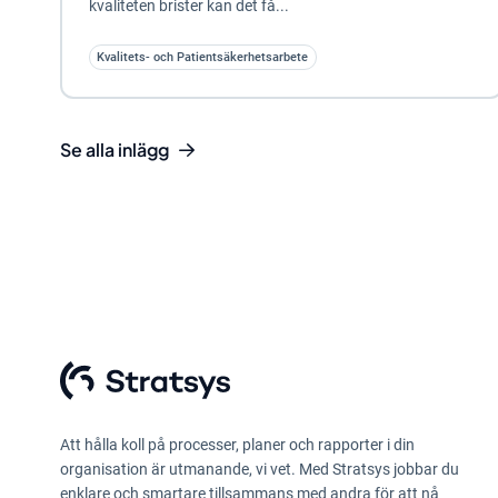
kvaliteten brister kan det få...
Kvalitets- och Patientsäkerhetsarbete
Se alla inlägg
Att hålla koll på processer, planer och rapporter i din
organisation är utmanande, vi vet. Med Stratsys jobbar du
enklare och smartare tillsammans med andra för att nå