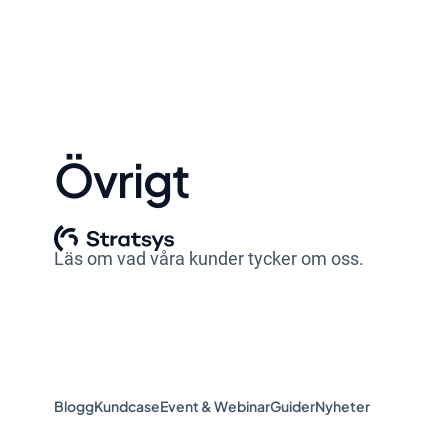
Övrigt
Läs om vad våra kunder tycker om oss.
Blogg
Kundcase
Event & Webinar
Guider
Nyheter