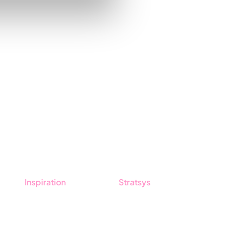
Inspiration
Stratsys
Blogg
Om oss
Kunder
Partner