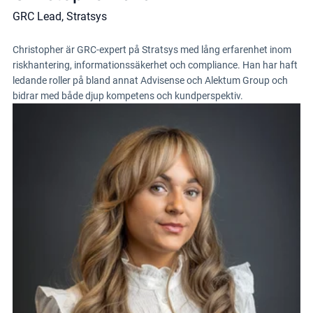
GRC Lead, Stratsys
Christopher är GRC-expert på Stratsys med lång erfarenhet inom
riskhantering, informationssäkerhet och compliance. Han har haft
ledande roller på bland annat Advisense och Alektum Group och
bidrar med både djup kompetens och kundperspektiv.