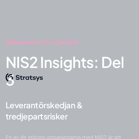
Webinarserie: On-Demand
NIS2 Insights: Del
3
Leverantörskedjan &
tredjepartsrisker
En av de största utmaningarna med NIS2 är att