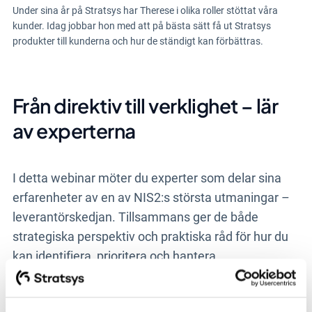
Under sina år på Stratsys har Therese i olika roller stöttat våra
kunder. Idag jobbar hon med att på bästa sätt få ut Stratsys
produkter till kunderna och hur de ständigt kan förbättras.
Från direktiv till verklighet – lär
av experterna
I detta webinar möter du experter som delar sina
erfarenheter av en av NIS2:s största utmaningar –
leverantörskedjan. Tillsammans ger de både
strategiska perspektiv och praktiska råd för hur du
kan identifiera, prioritera och hantera
tredjepartsrisker på ett strukturerat sätt.
Christopher Läns, GRC expert på Stratsys
, ger