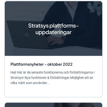
Plattformsnyheter - oktober 2022
Hej! Här är de senaste funktionerna och förbättringarna i
Stratsys! Nya funktioner & förbättringar Möjlighet att se
vilka mått som använder...