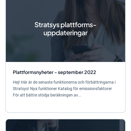
Plattformsnyheter - september 2022
Hej! Här är de senaste funktionerna och förbättringarna i
Stratsys! Nya funktioner Katalog för emissionsfaktorer
För att bättre stödja beräkningen av...