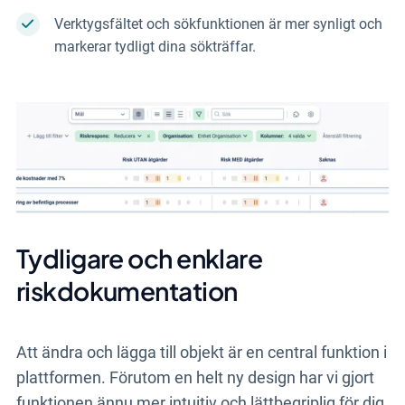
Verktygsfältet och sökfunktionen är mer synligt och
markerar tydligt dina sökträffar.
Tydligare och enklare
riskdokumentation
Att ändra och lägga till objekt är en central funktion i
plattformen. Förutom en helt ny design har vi gjort
funktionen ännu mer intuitiv och lättbegriplig för dig