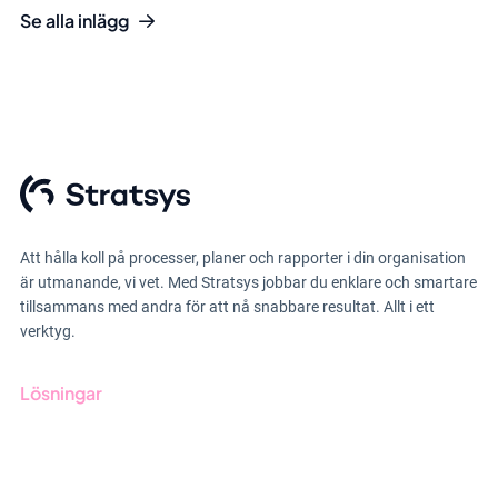
Se alla inlägg
Att hålla koll på processer, planer och rapporter i din organisation
är utmanande, vi vet. Med Stratsys jobbar du enklare och smartare
tillsammans med andra för att nå snabbare resultat. Allt i ett
verktyg.
Lösningar
GRC-styrning
ESG-rapportering