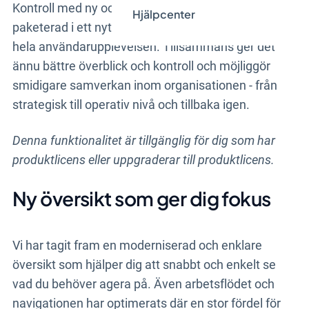
Kontroll med ny och förbättrad funktionalitet,
Hjälpcenter
paketerad i ett nytt intuitivt gränssnitt som höjer
hela användarupplevelsen.
Tillsammans ger det
ännu bättre överblick och kontroll och möjliggör
smidigare samverkan inom organisationen - från
strategisk till operativ nivå och tillbaka igen.
Denna funktionalitet är tillgänglig för dig som har
produktlicens eller uppgraderar till produktlicens.
Ny översikt som ger dig fokus
Vi har tagit fram en moderniserad och enklare
översikt som hjälper dig att snabbt och enkelt se
vad du behöver agera på. Även arbetsflödet och
navigationen har optimerats där en stor fördel för