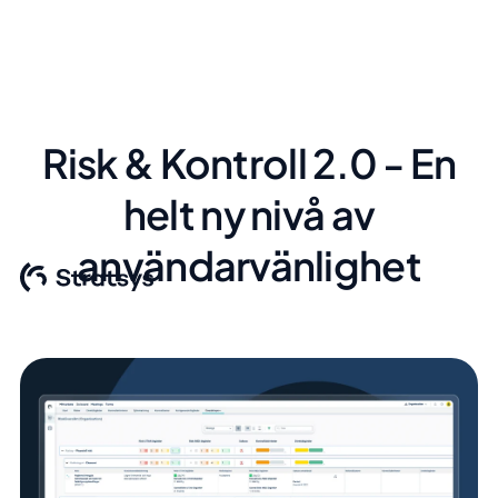
Risk & Kontroll 2.0 - En
helt ny nivå av
användarvänlighet