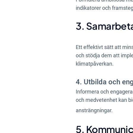
indikatorer och framsteg
3. Samarbet
Ett effektivt sätt att m
och stödja dem att impl
klimatpåverkan.
4. Utbilda och e
Informera och engagera d
och medvetenhet kan bidr
ansträngningar.
5. Kommunic