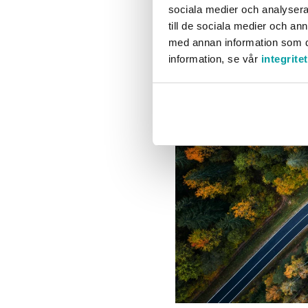
sociala medier och analysera 
till de sociala medier och a
med annan information som du 
information, se vår
integrite