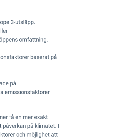
cope 3-utsläpp.
ller
tsläppens omfattning.
sionsfaktorer baserat på
rade på
ha emissionsfaktorer
ner få en mer exakt
t påverkan på klimatet. I
ktorer och möjlighet att