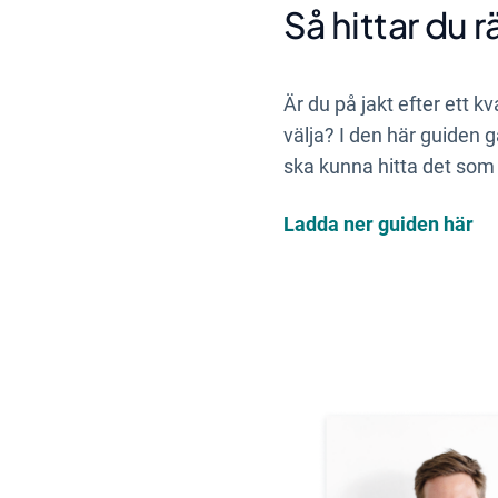
Så hittar du r
Är du på jakt efter ett k
välja?
I den här guiden g
ska kunna hitta det som
Ladda ner guiden här