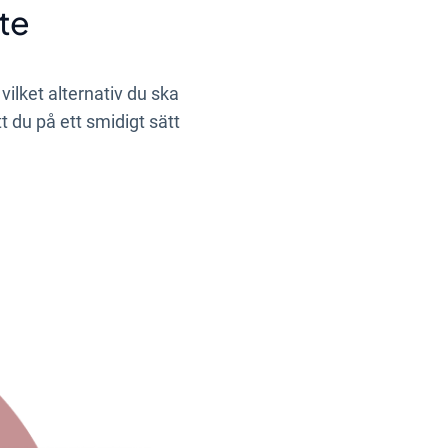
ete
vilket alternativ du ska
t du på ett smidigt sätt