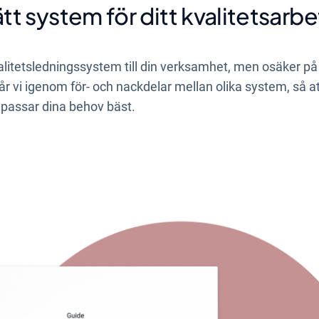
ätt system för ditt kvalitetsarb
valitetsledningssystem till din verksamhet, men osäker på 
år vi igenom för- och nackdelar mellan olika system, så at
 passar dina behov bäst.