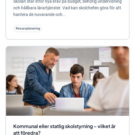
Skolan står inför nya krav på budget, behörig undervisning
och hållbara lärartjänster. Vad kan skolchefen göra för att
hantera de nuvarande och...
Resursplanering
Kommunal eller statlig skolstyrning – vilket är
att föredra?