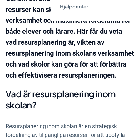
Hjälpcenter
resurser kan skolorna optimera sin
verksamhet och maximera fördelarna för
både elever och lärare. Här får du veta
vad resursplanering är, vikten av
resursplanering inom skolans verksamhet
och vad skolor kan göra för att förbättra
och effektivisera resursplaneringen.
Vad är resursplanering inom
skolan?
Resursplanering inom skolan är en strategisk
fördelning av tillgängliga resurser för att uppfylla