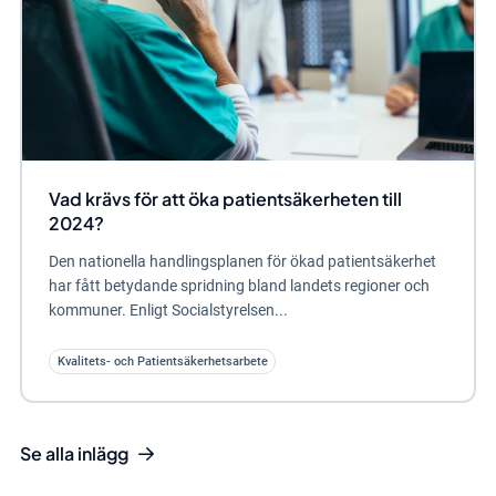
Vad krävs för att öka patientsäkerheten till
2024?
Den nationella handlingsplanen för ökad patientsäkerhet
har fått betydande spridning bland landets regioner och
kommuner. Enligt Socialstyrelsen...
Kvalitets- och Patientsäkerhetsarbete
Se alla inlägg