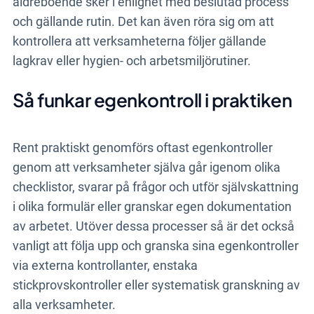
äldreboende sker i enlighet med beslutad process
och gällande rutin. Det kan även röra sig om att
kontrollera att verksamheterna följer gällande
lagkrav eller hygien- och arbetsmiljörutiner.
Så funkar egenkontroll i praktiken
Rent praktiskt genomförs oftast egenkontroller
genom att verksamheter själva går igenom olika
checklistor, svarar på frågor och utför självskattning
i olika formulär eller granskar egen dokumentation
av arbetet. Utöver dessa processer så är det också
vanligt att följa upp och granska sina egenkontroller
via externa kontrollanter, enstaka
stickprovskontroller eller systematisk granskning av
alla verksamheter.