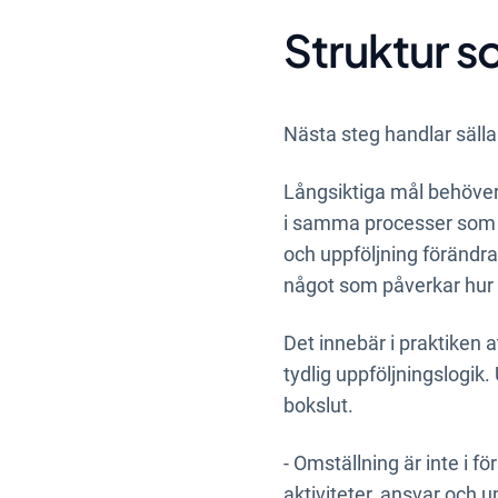
Struktur s
Nästa steg handlar sälla
Långsiktiga mål behöver 
i samma processer som ö
och uppföljning förändra
något som påverkar hur 
Det innebär i praktiken 
tydlig uppföljningslogik
bokslut.
- Omställning är inte i f
aktiviteter, ansvar och u