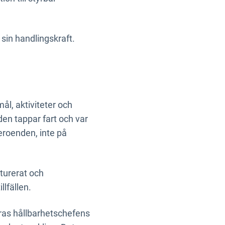
 sin handlingskraft.
ål, aktiviteter och
 den tappar fart och var
beroenden, inte på
turerat och
llfällen.
ndras hållbarhetschefens