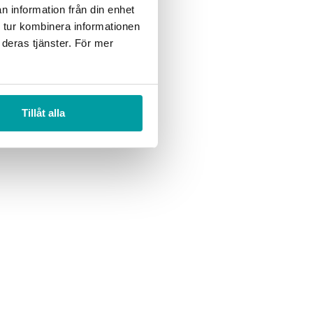
n information från din enhet
 tur kombinera informationen
doprojekt eller
 deras tjänster. För mer
Tillåt alla