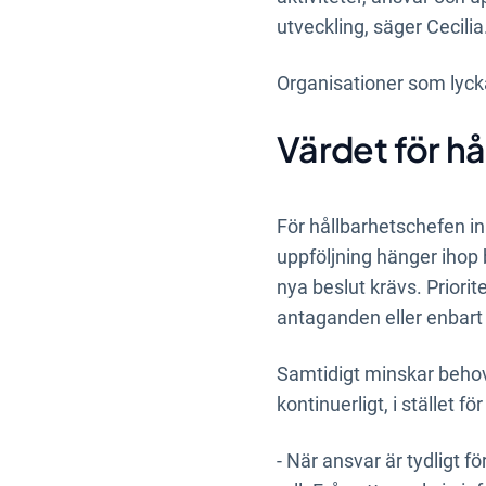
utveckling, säger Cecilia
Organisationer som lycka
Värdet för h
För hållbarhetschefen in
uppföljning hänger ihop b
nya beslut krävs. Priori
antaganden eller enbart
Samtidigt minskar behov
kontinuerligt, i stället 
- När ansvar är tydligt 