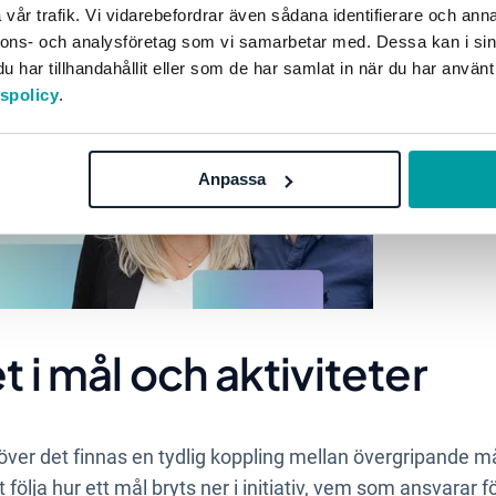
vår trafik. Vi vidarebefordrar även sådana identifierare och anna
nnons- och analysföretag som vi samarbetar med. Dessa kan i sin
har tillhandahållit eller som de har samlat in när du har använt
tspolicy
.
Anpassa
t i mål och aktiviteter
över det finnas en tydlig koppling mellan övergripande m
t följa hur ett mål bryts ner i initiativ, vem som ansvarar f