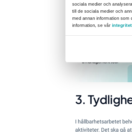
sociala medier och analysera 
till de sociala medier och a
med annan information som du 
information, se vår
integrite
3. Tydlighe
I hållbarhetsarbetet beh
aktiviteter. Det ska gå at