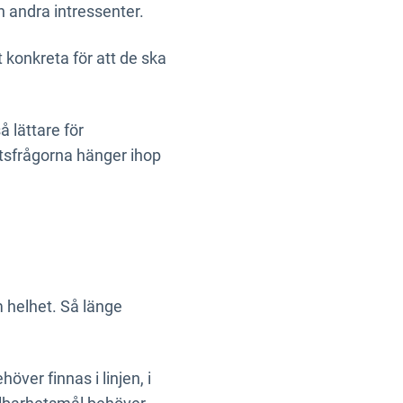
h andra intressenter.
gt konkreta för att de ska
å lättare för
etsfrågorna hänger ihop
m helhet. Så länge
över finnas i linjen, i