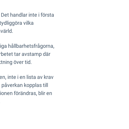
 Det handlar inte i första
tydliggöra vilka
värld.
iga hållbarhetsfrågorna,
rbetet tar avstamp där
ktning över tid.
, inte i en lista av krav
h påverkan kopplas till
ionen förändras, blir en
.