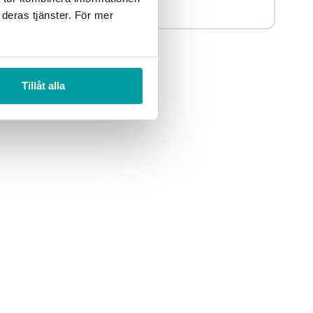
Övrigt
Blogginlägg
 deras tjänster. För mer
Tillåt alla