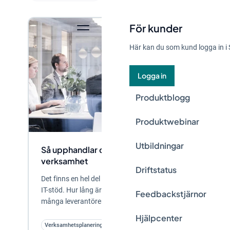
För kunder
Här kan du som kund logga in i 
Logga in
Produktblogg
Produktwebinar
Utbildningar
Så upphandlar du rätt systemstöd för din
verksamhet
Driftstatus
Det finns en hel del att tänka på när man ska upphandla
IT-stöd. Hur lång är implementeringsprocessen, hur
Feedbackstjärnor
många leverantörer får man föra dialog med...
Hjälpcenter
Verksamhetsplanering