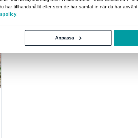
Övrigt
Blogginlägg
har tillhandahållit eller som de har samlat in när du har använt
tspolicy
.
Anpassa