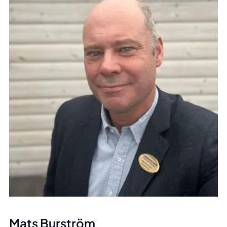
Mats Burström