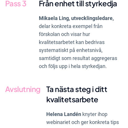
Pass 3
Från enhet till styrkedja
Mikaela Ling, utvecklingsledare,
delar konkreta exempel från
förskolan och visar hur
kvalitetsarbetet kan bedrivas
systematiskt på enhetsnivå,
samtidigt som resultat aggregeras
och följs upp i hela styrkedjan.
Avslutning
Ta nästa steg i ditt
kvalitetsarbete
Helena Landén
knyter ihop
webinariet och ger konkreta tips