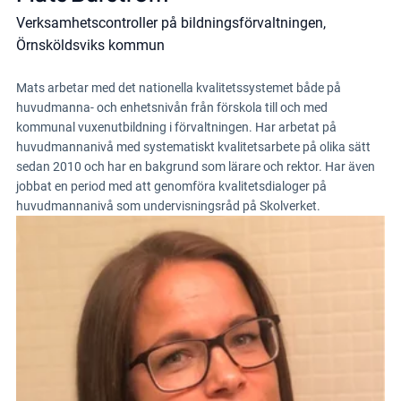
Verksamhetscontroller på bildningsförvaltningen,
Örnsköldsviks kommun
Mats arbetar med det nationella kvalitetssystemet både på
huvudmanna- och enhetsnivån från förskola till och med
kommunal vuxenutbildning i förvaltningen. Har arbetat på
huvudmannanivå med systematiskt kvalitetsarbete på olika sätt
sedan 2010 och har en bakgrund som lärare och rektor. Har även
jobbat en period med att genomföra kvalitetsdialoger på
huvudmannanivå som undervisningsråd på Skolverket.