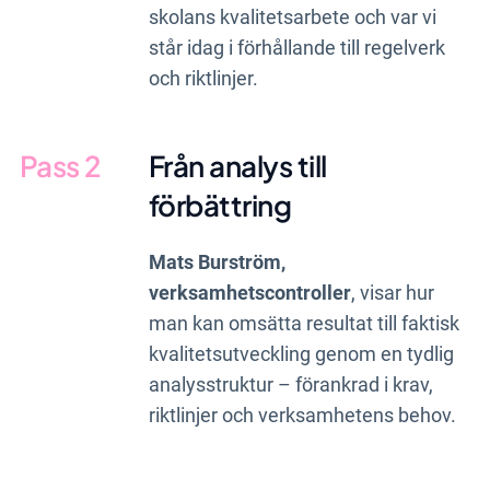
skolans kvalitetsarbete och var vi
står idag i förhållande till regelverk
och riktlinjer.
Pass 2
Från analys till
förbättring
Mats Burström,
verksamhetscontroller
, visar hur
man kan omsätta resultat till faktisk
kvalitetsutveckling genom en tydlig
analysstruktur – förankrad i krav,
riktlinjer och verksamhetens behov.